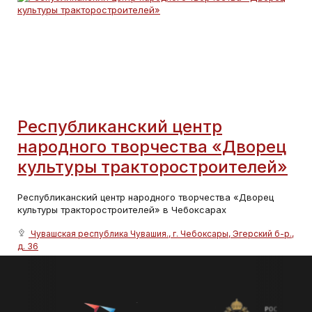
Республиканский центр
народного творчества «Дворец
культуры тракторостроителей»
Республиканский центр народного творчества «Дворец
культуры тракторостроителей» в Чебоксарах
Чувашская республика Чувашия., г. Чебоксары, Эгерский б-р.,
д. 36