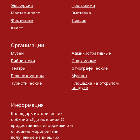
Экскурсия
Программа
Мастер-класс
Выставка
Фестиваль
Лекция
Квест
Организации
Музеи
Административные
Библиотеки
Спортивные
Театры
Этнографические
Реконструкторы
Музыка
Туристические
Площадка на открытом
воздухе
Информация
Календарь исторических
событий «Где история» ©
предоставляет информацию и
описание мероприятий,
полученные из внешних