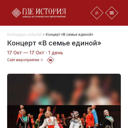
Календарь событий
>
Концерт «В семье единой»
Концерт «В семье единой»
17 Окт — 17 Окт · 1 день
Сайт мероприятия