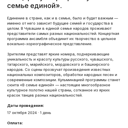
семье единой».
Единение в стране, как и в семье, было и будет важным —
именно от него зависит будущее семей и государства в
целом. В Чувашии в единой семье народов проживают
представители самых разных национальностей. Концертная
программа ансамбля объединит их творчество в цельное
вокально-хореографическое представление.
Зрителям представят яркие номера, подчеркивающие
уникальность и красоту культуры русского, чувашского,
татарского, марийского, мордовского и башкирского
народов. Со сцены прозвучат произведения известных
национальных композиторов, обработки народных песен и
современные композиции. Кульминацией программы станет
сюита «В семье единой» — настоящее многообразное
культурное полотно нашей страны, сотканное из ярких
красок танцев разных национальностей.
Даты проведения:
17 октября 2024
·
1 день
Оплата: