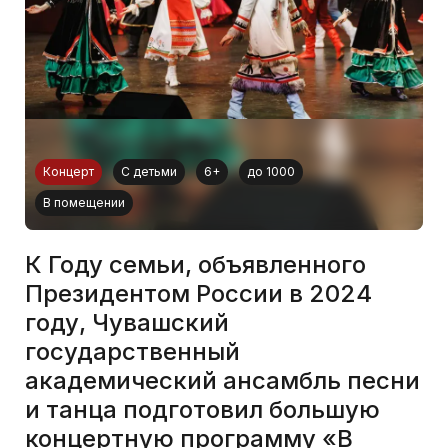
Концерт
С детьми
6+
до 1000
В помещении
К Году семьи, объявленного
Президентом России в 2024
году, Чувашский
государственный
академический ансамбль песни
и танца подготовил большую
концертную программу «В