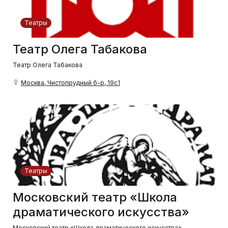
Театры
Театр Олега Табакова
Театр Олега Табакова
Москва, Чистопрудный б-р, 19с1
Театры
Московский театр «Школа
драматического искусства»
Московский театр «Школа драматического искусства»