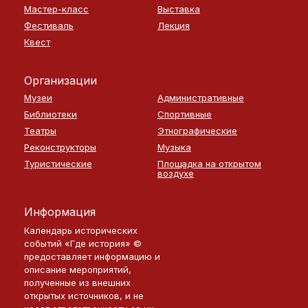
Мастер-класс
Выставка
Фестиваль
Лекция
Квест
Организации
Музеи
Административные
Библиотеки
Спортивные
Театры
Этнографические
Реконструкторы
Музыка
Туристические
Площадка на открытом
воздухе
Информация
Календарь исторических
событий «Где история» ©
предоставляет информацию и
описание мероприятий,
полученные из внешних
открытых источников, и не