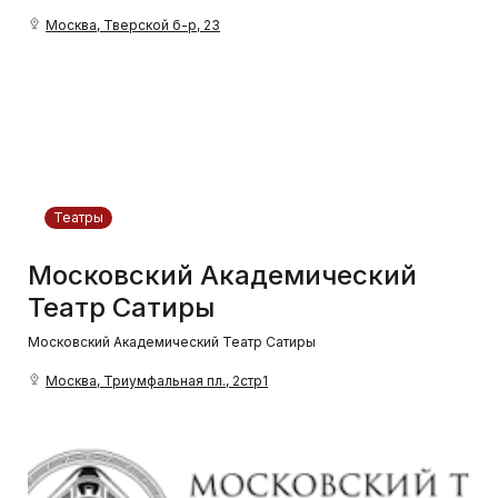
Москва, Тверской б-р, 23
Театры
Московский Академический
Театр Сатиры
Московский Академический Театр Сатиры
Москва, Триумфальная пл., 2стр1