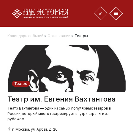
Календарь событий
>
Организации
>
Театры
Театры
Театр им. Евгения Вахтангова
Театр Вахтангова — один из самых популярных театров в
России, который много гастролирует внутри страны и за
рубежом.
г. Москва, ул. Арбат, д. 26