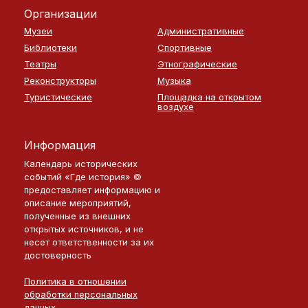
Организации
Музеи
Административные
Библиотеки
Спортивные
Театры
Этнографические
Реконструкторы
Музыка
Туристические
Площадка на открытом
воздухе
Информация
Календарь исторических
событий «Где история» ©
предоставляет информацию и
описание мероприятий,
полученные из внешних
открытых источников, и не
несет ответственности за их
достоверность
Политика в отношении
обработки персональных
данных