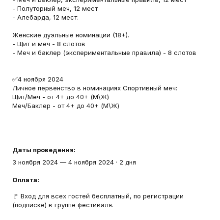
- Полуторный меч, 12 мест
- Алебарда, 12 мест.
Женские дуэльные номинации (18+).
- Щит и меч - 8 слотов
- Меч и баклер (экспериментальные правила) - 8 слотов
✅4 ноября 2024
Личное первенство в номинациях Спортивный меч:
Щит/Меч - от 4+ до 40+ (М\Ж)
Меч/Баклер - от 4+ до 40+ (М\Ж)
Даты проведения:
3 ноября 2024
—
4 ноября 2024
·
2 дня
Оплата:
🚩 Вход для всех гостей бесплатный, по регистрации
(подписке) в группе фестиваля.