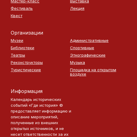
Мастер-класс
Выставка
Фестиваль
Лекция
Квест
Организации
Музеи
Административные
Библиотеки
Спортивные
Театры
Этнографические
Реконструкторы
Музыка
Туристические
Площадка на открытом
воздухе
Информация
Календарь исторических
событий «Где история» ©
предоставляет информацию и
описание мероприятий,
полученные из внешних
открытых источников, и не
несет ответственности за их