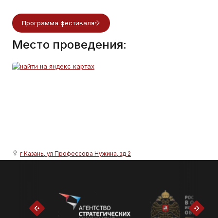
Программа фестиваля
Место проведения:
г Казань, ул Профессора Нужина, зд 2