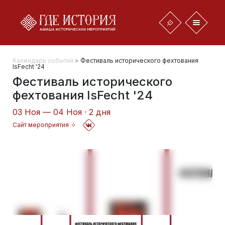
Календарь событий
>
Фестиваль исторического фехтования
IsFecht '24
Фестиваль исторического
фехтования IsFecht '24
03 Ноя — 04 Ноя · 2 дня
Сайт мероприятия