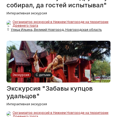
собирал, да гостей испытывал"
Интерактивная экскурсия
Организатор экскурсий в Нижнем Новгороде на территории
Древнего торга
Улица Ильина, Великий Новгород, Новгородская область
Экскурсия
С детьми
Экскурсия "Забавы купцов
удальцов"
Интерактивная экскурсия
Организатор экскурсий в Нижнем Новгороде на территории
Древнего торга