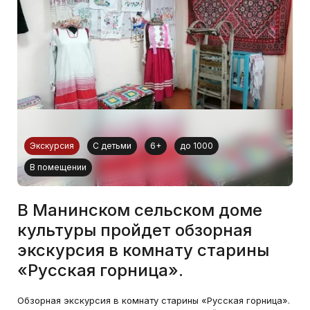
Экскурсия
С детьми
6+
до 1000
В помещении
В Манинском сельском доме
культуры пройдет обзорная
экскурсия в комнату старины
«Русская горница».
Обзорная экскурсия в комнату старины «Русская горница».