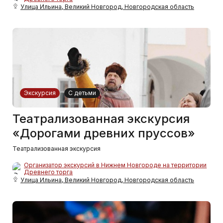
Улица Ильина, Великий Новгород, Новгородская область
Экскурсия
С детьми
Театрализованная экскурсия
«Дорогами древних пруссов»
Театрализованная экскурсия
Организатор экскурсий в Нижнем Новгороде на территории
Древнего торга
Улица Ильина, Великий Новгород, Новгородская область