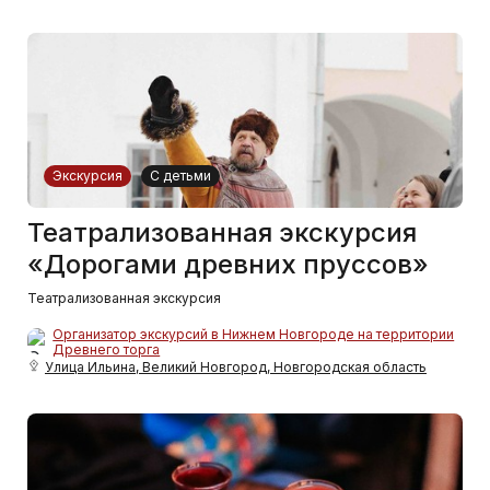
Экскурсия
С детьми
Театрализованная экскурсия
«Дорогами древних пруссов»
Театрализованная экскурсия
Организатор экскурсий в Нижнем Новгороде на территории
Древнего торга
Улица Ильина, Великий Новгород, Новгородская область