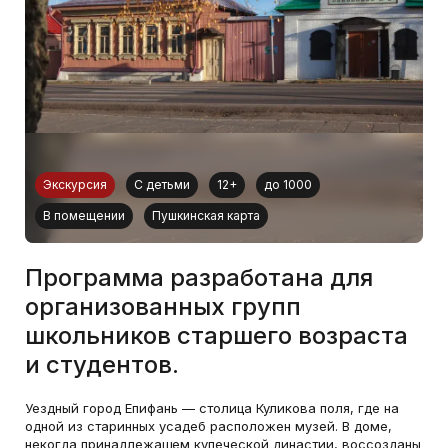
Экскурсия
С детьми
12+
до 1000
В помещении
Пушкинская карта
Программа разработана для
организованных групп
школьников старшего возраста
и студентов.
Уездный город Епифань — столица Куликова поля, где на
одной из старинных усадеб расположен музей. В доме,
некогда принадлежащем купеческой династии, воссозданы