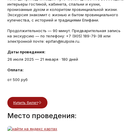
интерьеры гостиной, кабинета, спальни и кухни,
пронизанные духом и колоритом провинциальной жизни.
Экскурсия знакомит с жизнью и бытом провинциального
купечества, с историей и традициями Епифани.
Продолжительность — 90 минут. Предварительная запись
на экскурсию — по телефону: +7 (905) 189-79-38 или
электронной почте: epifan@kulpole.ru.
Даты проведения:
26 июля 2025
—
21 января
·
180 дней
Оплата:
от 500 руб
Купить билет
Место проведения: