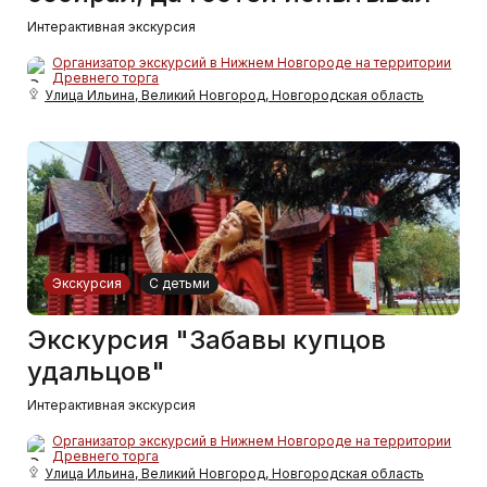
Интерактивная экскурсия
Организатор экскурсий в Нижнем Новгороде на территории
Древнего торга
Улица Ильина, Великий Новгород, Новгородская область
Экскурсия
С детьми
Экскурсия "Забавы купцов
удальцов"
Интерактивная экскурсия
Организатор экскурсий в Нижнем Новгороде на территории
Древнего торга
Улица Ильина, Великий Новгород, Новгородская область