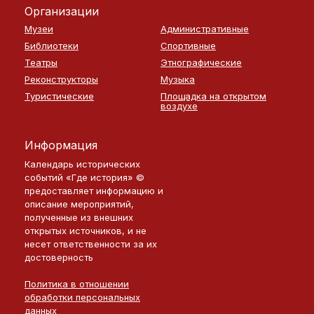
Организации
Музеи
Административные
Библиотеки
Спортивные
Театры
Этнографические
Реконструкторы
Музыка
Туристические
Площадка на открытом
воздухе
Информация
Календарь исторических
событий «Где история» ©
предоставляет информацию и
описание мероприятий,
полученные из внешних
открытых источников, и не
несет ответственности за их
достоверность
Политика в отношении
обработки персональных
данных