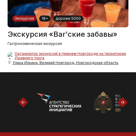
Экскурсия
18+
дороже 5000
Экскурсия «Bar’ские забавы»
Гастрономическая экскурсия
Организатор экскурсий в Нижнем Новгороде на территории
Древнего торга
Улица Ильина, Великий Новгород, Новгородская область