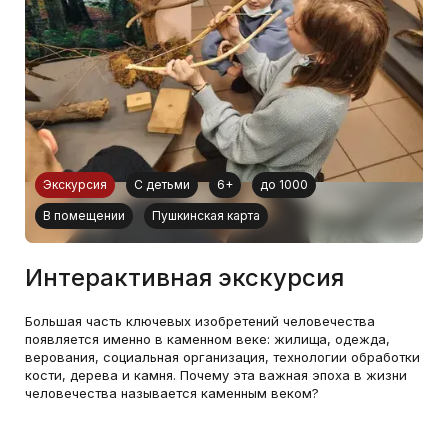
Экскурсия
С детьми
6+
до 1000
В помещении
Пушкинская карта
Интерактивная экскурсия
Большая часть ключевых изобретений человечества
появляется именно в каменном веке: жилища, одежда,
верования, социальная организация, технологии обработки
кости, дерева и камня. Почему эта важная эпоха в жизни
человечества называется каменным веком?