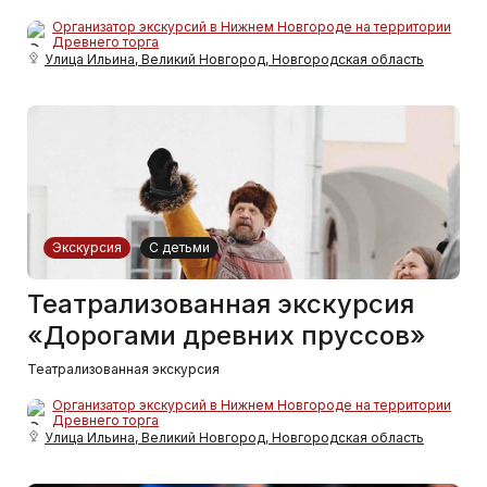
Организатор экскурсий в Нижнем Новгороде на территории
Древнего торга
Улица Ильина, Великий Новгород, Новгородская область
Экскурсия
С детьми
Театрализованная экскурсия
«Дорогами древних пруссов»
Театрализованная экскурсия
Организатор экскурсий в Нижнем Новгороде на территории
Древнего торга
Улица Ильина, Великий Новгород, Новгородская область