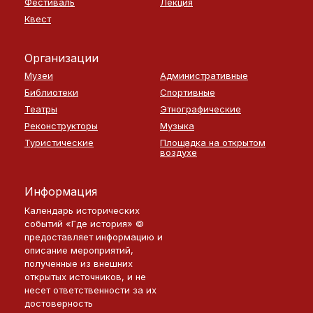
Фестиваль
Лекция
Квест
Организации
Музеи
Административные
Библиотеки
Спортивные
Театры
Этнографические
Реконструкторы
Музыка
Туристические
Площадка на открытом
воздухе
Информация
Календарь исторических
событий «Где история» ©
предоставляет информацию и
описание мероприятий,
полученные из внешних
открытых источников, и не
несет ответственности за их
достоверность