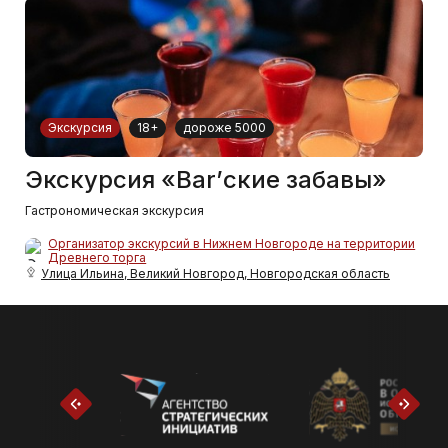
Экскурсия
18+
дороже 5000
Экскурсия «Bar’ские забавы»
Гастрономическая экскурсия
Организатор экскурсий в Нижнем Новгороде на территории
Древнего торга
Улица Ильина, Великий Новгород, Новгородская область