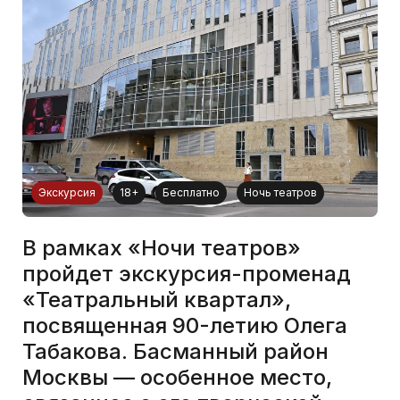
Экскурсия
18+
Бесплатно
Ночь театров
В рамках «Ночи театров»
пройдет экскурсия-променад
«Театральный квартал»,
посвященная 90-летию Олега
Табакова. Басманный район
Москвы — особенное место,