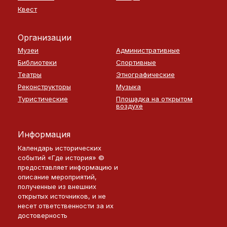
Квест
Организации
Музеи
Административные
Библиотеки
Спортивные
Театры
Этнографические
Реконструкторы
Музыка
Туристические
Площадка на открытом
воздухе
Информация
Календарь исторических
событий «Где история» ©
предоставляет информацию и
описание мероприятий,
полученные из внешних
открытых источников, и не
несет ответственности за их
достоверность