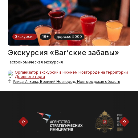
Экскурсия
18+
дороже 5000
Экскурсия «Bar’ские забавы»
Гастрономическая экскурсия
Организатор экскурсий в Нижнем Новгороде на территории
Древнего торга
Улица Ильина, Великий Новгород, Новгородская область