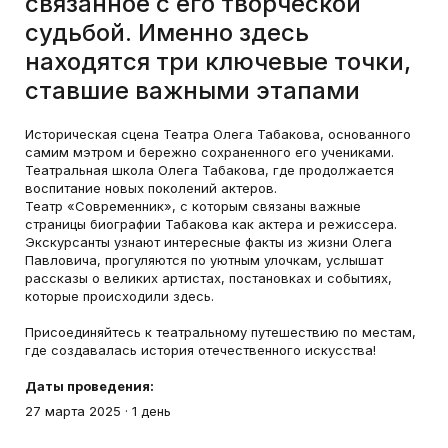
связанное с его творческой
судьбой. Именно здесь
находятся три ключевые точки,
ставшие важными этапами
Историческая сцена Театра Олега Табакова, основанного
самим мэтром и бережно сохраненного его учениками.
Театральная школа Олега Табакова, где продолжается
воспитание новых поколений актеров.
Театр «Современник», с которым связаны важные
страницы биографии Табакова как актера и режиссера.
Экскурсанты узнают интересные факты из жизни Олега
Павловича, прогуляются по уютным улочкам, услышат
рассказы о великих артистах, постановках и событиях,
которые происходили здесь.
Присоединяйтесь к театральному путешествию по местам,
где создавалась история отечественного искусства!
Даты проведения:
27 марта 2025
·
1 день