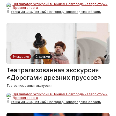
Организатор экскурсий в Нижнем Новгороде на территории
Древнего торга
Улица Ильина, Великий Новгород, Новгородская область
Экскурсия
С детьми
Театрализованная экскурсия
«Дорогами древних пруссов»
Театрализованная экскурсия
Организатор экскурсий в Нижнем Новгороде на территории
Древнего торга
Улица Ильина, Великий Новгород, Новгородская область