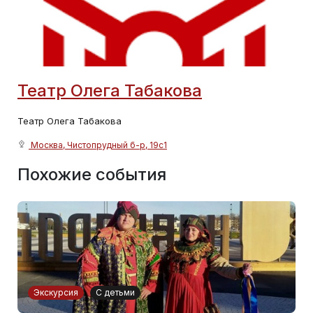
Театр Олега Табакова
Театр Олега Табакова
Москва, Чистопрудный б-р, 19с1
Похожие события
Экскурсия
С детьми