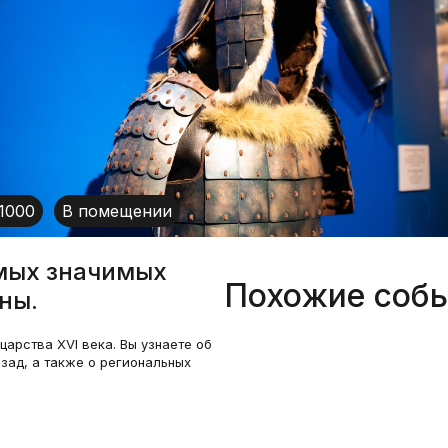
1000
В помещении
амых значимых
Похожие соб
ны.
арства XVI века. Вы узнаете об
зад, а также о региональных