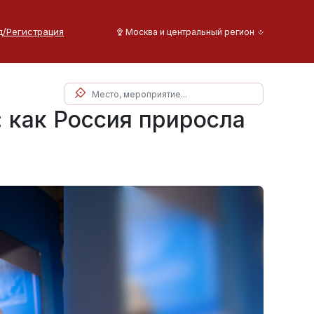
д/Регистрация
Москва и центральный регион
 как Россия приросла