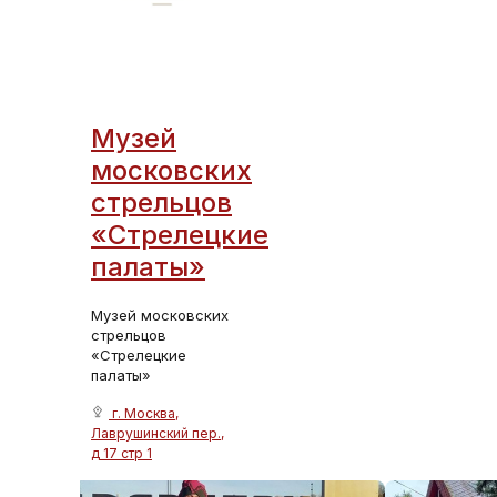
Музей
московских
стрельцов
«Стрелецкие
палаты»
Музей московских
стрельцов
«Стрелецкие
палаты»
г. Москва,
Лаврушинский пер.,
д 17 стр 1