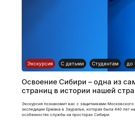
Экскурсия
С детьми
Студентам
до 
Освоение Сибири – одна из с
страниц в истории нашей стра
Экскурсия познакомит вас с защитниками Московского ц
экспедиции Ермака в Зауралье, которая была 440 лет на
особенностях службы на просторах Сибири.