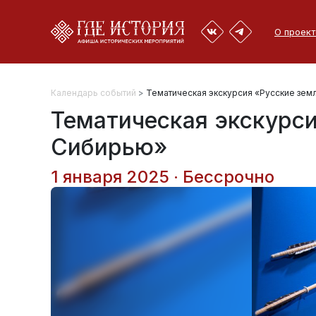
О проект
Календарь событий
>
Тематическая экскурсия «Русские зем
Тематическая экскурси
Сибирью»
1 января 2025 · Бессрочно