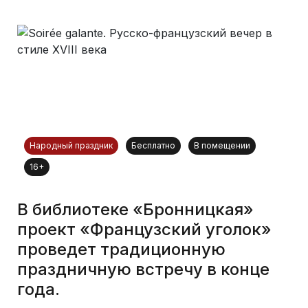
Народный праздник
Бесплатно
В помещении
16+
В библиотеке «Бронницкая»
проект «Французский уголок»
проведет традиционную
праздничную встречу в конце
года.