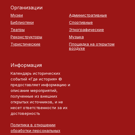
Организации
Музеи
Административные
Библиотеки
Спортивные
Театры
Этнографические
Реконструкторы
Музыка
Туристические
Площадка на открытом
воздухе
Информация
Календарь исторических
событий «Где история» ©
предоставляет информацию и
описание мероприятий,
полученные из внешних
открытых источников, и не
несет ответственности за их
достоверность
Политика в отношении
обработки персональных