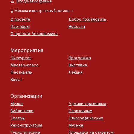
Вход/Регистрация
Москва и центральный регион
О проекте
Добро пожаловать
Партнёры
Новости
О проекте Археономика
Мероприятия
Экскурсия
Программа
Мастер-класс
Выставка
Фестиваль
Лекция
Квест
Организации
Музеи
Административные
Библиотеки
Спортивные
Театры
Этнографические
Реконструкторы
Музыка
Туристические
Площадка на открытом