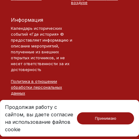
воздухе
Информация
Календарь исторических
событий «Где история» ©
предоставляет информацию и
описание мероприятий,
полученные из внешних
открытых источников, и не
несет ответственности за их
достоверность
Политика в отношении
обработки персональных
данных
Продолжая работу с
сайтом, вы даете согласие
Принимаю
на использование файлов
Москва · 2026
©
Где История
cookie