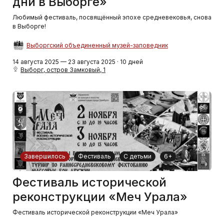
дни в Выборге»
Любимый фестиваль, посвящённый эпохе средневековья, снова
в Выборге!
Выборгский объединенный музей-заповедник
14 августа 2025 — 23 августа 2025 · 10 дней
Выборг, остров Замковый, 1
Завершилось
Фестиваль
С детьми
6+
Фестиваль исторической
реконструкции «Меч Урала»
Фестиваль исторической реконструкции «Меч Урала»