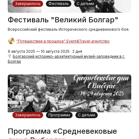
Завершилось
Фестиваль
С детьми
Фестиваль "Великий Болгар"
Всероссийский фестиваль Исторического средневекового боя.
"Путешествие в прошлое" Event&Travel агентство
9 августа 2025 — 10 августа 2025 · 2 дня
Болгарский историко-архитектурный музей-заповедник в г.
Болгар
Завершилось
Программа
С детьми
Программа «Средневековые