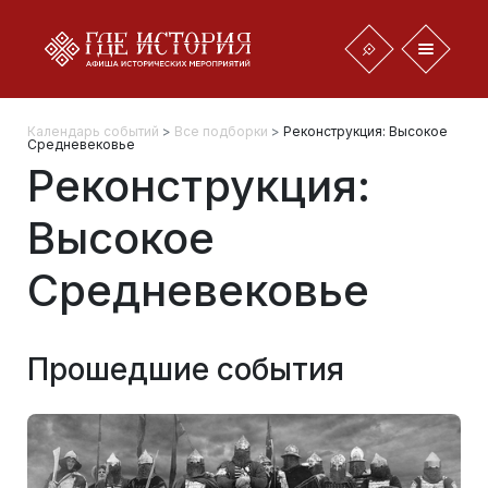
Календарь событий
>
Все подборки
>
Реконструкция: Высокое
Средневековье
Реконструкция:
Высокое
Средневековье
Прошедшие события