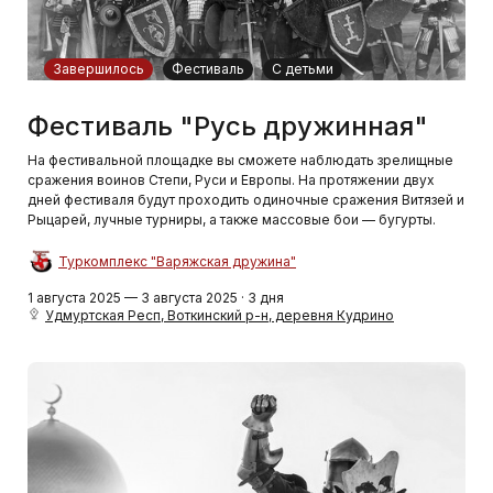
Завершилось
Фестиваль
С детьми
Фестиваль "Русь дружинная"
На фестивальной площадке вы сможете наблюдать зрелищные
сражения воинов Степи, Руси и Европы. На протяжении двух
дней фестиваля будут проходить одиночные сражения Витязей и
Рыцарей, лучные турниры, а также массовые бои — бугурты.
Туркомплекс "Варяжская дружина"
1 августа 2025 — 3 августа 2025 · 3 дня
Удмуртская Респ, Воткинский р-н, деревня Кудрино