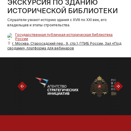
ЭКСКУРСИЯ ПО ЗДАНИЮ
ИСТОРИЧЕСКОЙ БИБЛИОТЕКИ
Слушатели узнают историю здания с XVIII по XXI век, его
владельцев и этапы строительства.
Государственная публичная историческая библиотека
России
г. Москва, Старосадский пер., 9, стр.1, ГПИБ России, Зал «Под
сводами», платформа для вебинаров