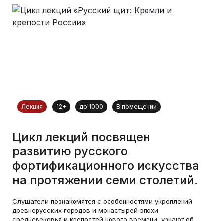
Лекция
12+
до 1000
В помещении
Цикл лекций посвящен
развитию русского
фортификационного искусства
на протяжении семи столетий.
Слушатели познакомятся с особенностями укреплений
древнерусских городов и монастырей эпохи
средневековья и крепостей нового времени, узнают об