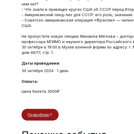
чем нет?
- Что знали в правящих кругах США об СССР перед Вто
- Американский ленд-лиз для СССР: его роль, значение
- Советско-американская операция «Фрэнтик» — челно
США.
Не пропустите новую лекцию Михаила Мягкова – доктора
профессора МГИМО и научного директора Российского 
30 октября в 19:00 в Музее военной формы по адресу: г.
дом 46/17, стр. 1.
Даты проведения:
30 октября 2024
·
1 день
Оплата:
Цена билета 3000₽
Подробнее