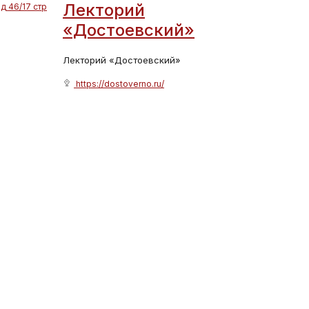
Лекторий
д 46/17 стр
«Достоевский»
Лекторий «Достоевский»
https://dostoverno.ru/