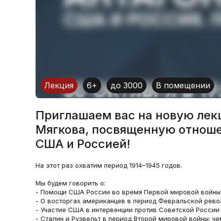
Лекция
6+
до 3000
В помещении
Приглашаем вас на новую ле
Мягкова, посвященную отнош
США и Россией!
На этот раз охватим период 1914–1945 годов.
Мы будем говорить о:
- Помощи США России во время Первой мировой войны
- О восторгах американцев в период Февральской рево
- Участие США в интервенции против Советской России в
- Сталин и Рузвельт в период Второй мировой войны: че