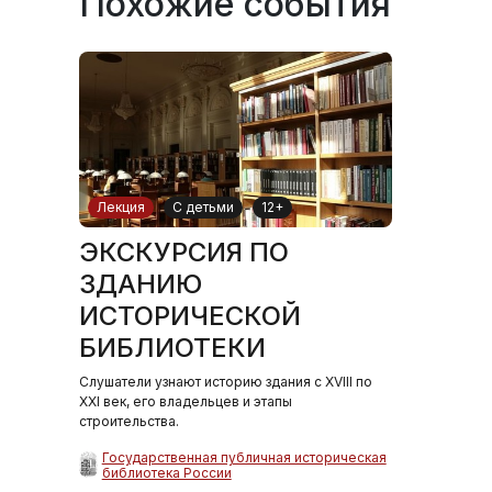
Похожие события
Лекция
С детьми
12+
ЭКСКУРСИЯ ПО
ЗДАНИЮ
ИСТОРИЧЕСКОЙ
БИБЛИОТЕКИ
Слушатели узнают историю здания с XVIII по
XXI век, его владельцев и этапы
строительства.
Государственная публичная историческая
библиотека России