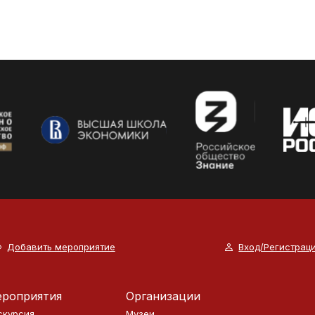
Добавить мероприятие
Вход/Регистрац
роприятия
Организации
скурсия
Музеи