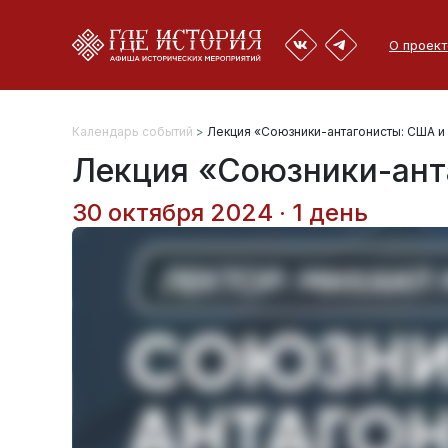
О проект
Календарь событий
>
Лекция «Союзники-антагонисты: США и
Лекция «Союзники-ант
30 октября 2024 · 1 день