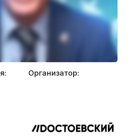
я:
Организатор: