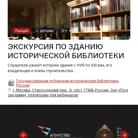
Лекция
С детьми
12+
ЭКСКУРСИЯ ПО ЗДАНИЮ
ИСТОРИЧЕСКОЙ БИБЛИОТЕКИ
Слушатели узнают историю здания с XVIII по XXI век, его
владельцев и этапы строительства.
Государственная публичная историческая библиотека
России
г. Москва, Старосадский пер., 9, стр.1, ГПИБ России, Зал «Под
сводами», платформа для вебинаров