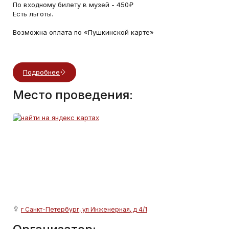
По входному билету в музей - 450₽
Есть льготы.
Возможна оплата по «Пушкинской карте»
Подробнее
Место проведения:
г Санкт-Петербург, ул Инженерная, д 4/1