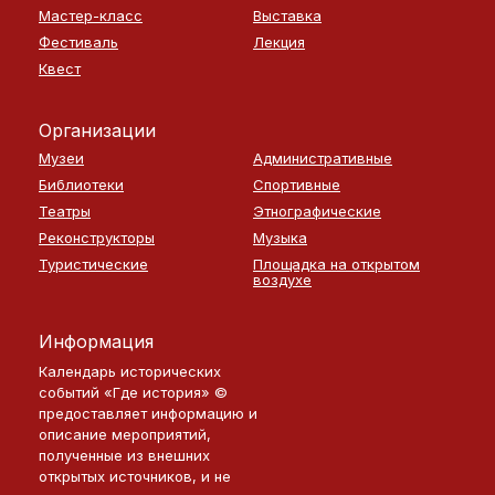
Мастер-класс
Выставка
Фестиваль
Лекция
Квест
Организации
Музеи
Административные
Библиотеки
Спортивные
Театры
Этнографические
Реконструкторы
Музыка
Туристические
Площадка на открытом
воздухе
Информация
Календарь исторических
событий «Где история» ©
предоставляет информацию и
описание мероприятий,
полученные из внешних
открытых источников, и не