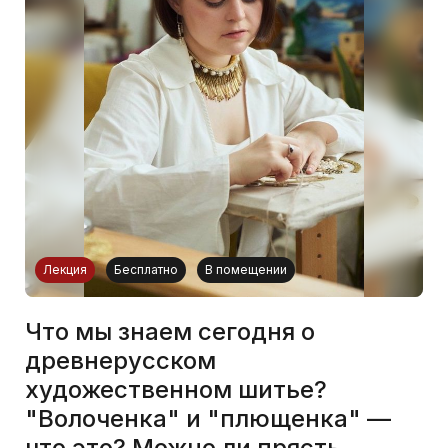
Лекция
Бесплатно
В помещении
Что мы знаем сегодня о
древнерусском
художественном шитье?
"Волоченка" и "плющенка" —
что это? Можно ли прясть