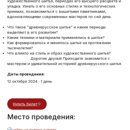
художественного шитья, периодах его высшего расцвета и
упадка. Узнать о его основных стилях и технологических
приемах, познакомиться с вышитыми памятниками,
вдохновляющими современных мастеров по сей день.
Что такое "древнерусское шитье" и какие периоды
выделяют в его развитии?
Какие техники и материалы применялись в шитье?
Как формировалось и менялось шитье на протяжении
тысячелетия?
Что влияло на стиль и образ художественного шитья?
Дорогие друзья! Приходите знакомится с
мастером и удивительной историей древнерусского шитья.
Даты проведения:
12 октября 2024
·
1 день
Купить билет
Место проведения: