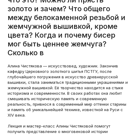
золото и зачем? Что общего
между белокаменной резьбой и
жемчужной вышивкой, кроме
цвета? Когда и почему бисер
мог быть ценнее жемчуга?
Сколько в
Алина Чистякова — искусствовед, художник. Закончив
кафедру Церковного золотного шитья ПСТГУ, после
глубочайшего погружения в искусство древнерусской
вышивки, стала заниматься традиционными украшениями и
жемчужной вышивкой. Её творчество находится на стыке
историзма и современности. В своих работах она любит
смешивать историческую память и современную
реальность, привнося в современный мир оттенки старины
и память об уникальнейшей технике, известной на Руси с
XIV века.
Лекция и мастер-класс Алины Чистяковой помогут
получить представление о многовековой истории