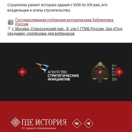
Слушатели узнают историю здания с XVIII по XXI век, его
владельцев и этапы строительства.
Государственная публичная историческая библиотека
России
г. Москва, Старосадский пер., 9, стр.1, ГПИБ России, Зал «Под
сводами», платформа для вебинаров