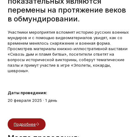
показательных являются
перемены на протяжение веков
в обмундировании.
Участники мероприятия вспомнят историю русских военных
мундиров и с помощью видеоматериалов увидят, как со
временем менялось снаряжение и военная форма.
Просмотрев материалы книжно-иллюстративной выставки
«Сквозь дым и пламя битвы», посетители ответят на
вопросы исторической викторины, соберут тематические
пазлы и примут участие в игре «Эполеты, кокарды,
шевроны».
Даты проведения:
20 февраля 2025
·
1 день
Подробнее