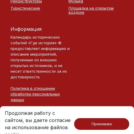
Реконструкторы
Музыка
Туристические
Площадка на открытом
воздухе
Информация
Календарь исторических
событий «Где история» ©
предоставляет информацию и
описание мероприятий,
полученные из внешних
открытых источников, и не
несет ответственности за их
достоверность
Политика в отношении
обработки персональных
данных
Продолжая работу с
сайтом, вы даете согласие
Принимаю
на использование файлов
Москва · 2026
©
Где История