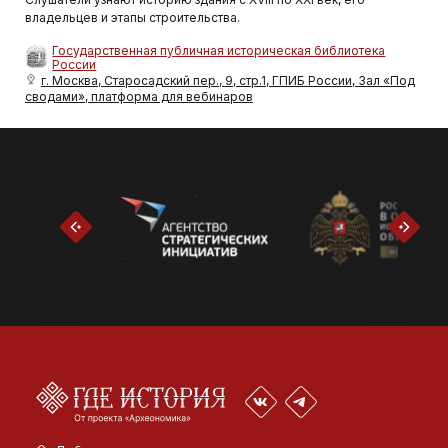
владельцев и этапы строительства.
Государственная публичная историческая библиотека
России
г. Москва, Старосадский пер., 9, стр.1, ГПИБ России, Зал «Под
сводами», платформа для вебинаров