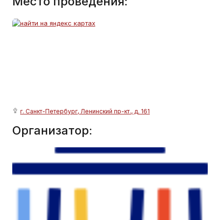
Место проведения:
г. Санкт-Петербург, Ленинский пр-кт., д. 161
Организатор: