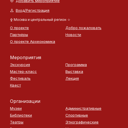
Добавить мероприятие
Вход/Регистрация
Москва и центральный регион
О проекте
Добро пожаловать
Партнёры
Новости
О проекте Археономика
Мероприятия
Экскурсия
Программа
Мастер-класс
Выставка
Фестиваль
Лекция
Квест
Организации
Музеи
Административные
Библиотеки
Спортивные
Театры
Этнографические