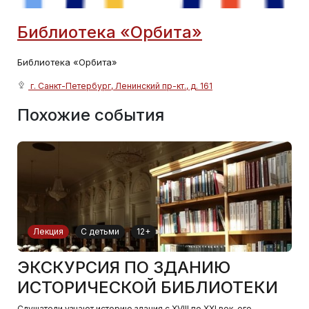
Библиотека «Орбита»
Библиотека «Орбита»
г. Санкт-Петербург, Ленинский пр-кт., д. 161
Похожие события
Лекция
С детьми
12+
ЭКСКУРСИЯ ПО ЗДАНИЮ
ИСТОРИЧЕСКОЙ БИБЛИОТЕКИ
Слушатели узнают историю здания с XVIII по XXI век, его