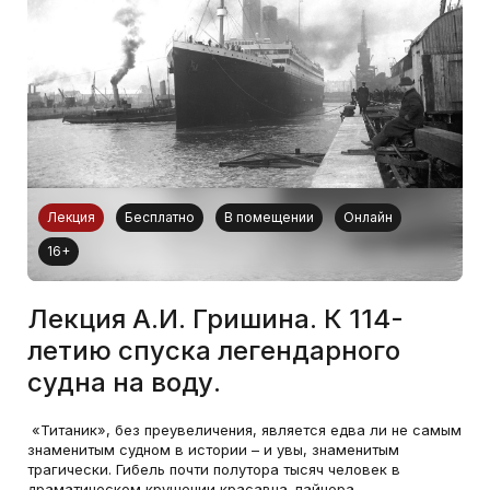
Лекция
Бесплатно
В помещении
Онлайн
16+
Лекция А.И. Гришина. К 114-
летию спуска легендарного
судна на воду.
«Титаник», без преувеличения, является едва ли не самым
знаменитым судном в истории – и увы, знаменитым
трагически. Гибель почти полутора тысяч человек в
драматическом крушении красавца-лайнера,