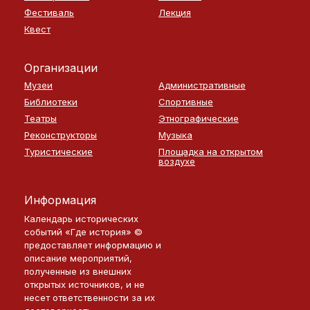
Фестиваль
Лекция
Квест
Организации
Музеи
Административные
Библиотеки
Спортивные
Театры
Этнографические
Реконструкторы
Музыка
Туристические
Площадка на открытом
воздухе
Информация
Календарь исторических
событий «Где история» ©
предоставляет информацию и
описание мероприятий,
полученные из внешних
открытых источников, и не
несет ответственности за их