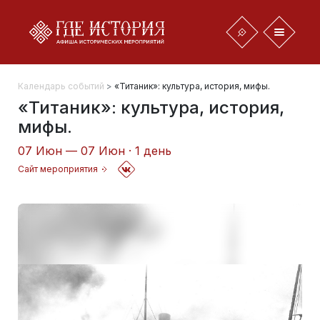
Календарь событий
>
«Титаник»: культура, история, мифы.
«Титаник»: культура, история,
мифы.
07 Июн — 07 Июн · 1 день
Сайт мероприятия