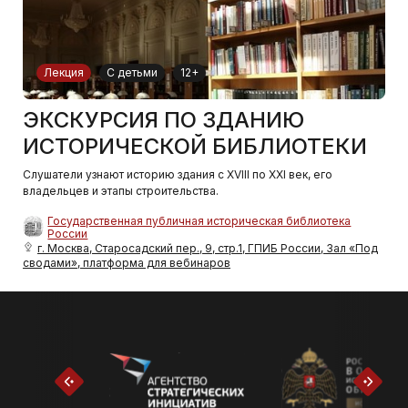
Лекция
С детьми
12+
ЭКСКУРСИЯ ПО ЗДАНИЮ
ИСТОРИЧЕСКОЙ БИБЛИОТЕКИ
Слушатели узнают историю здания с XVIII по XXI век, его
владельцев и этапы строительства.
Государственная публичная историческая библиотека
России
г. Москва, Старосадский пер., 9, стр.1, ГПИБ России, Зал «Под
сводами», платформа для вебинаров