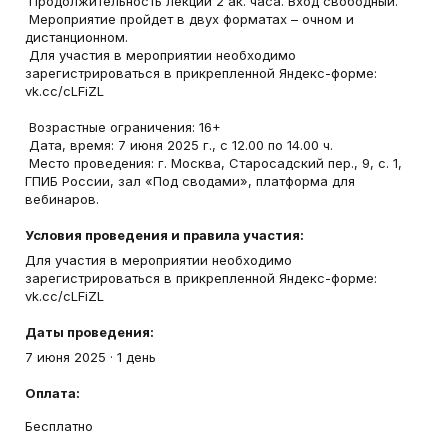
Продолжительность лекции 2 ак. часа. Вход свободный.
Мероприятие пройдет в двух форматах – очном и
дистанционном.
Для участия в мероприятии необходимо
зарегистрироваться в прикрепленной Яндекс-форме:
vk.cc/cLFiZL
Возрастные ограничения: 16+
Дата, время: 7 июня 2025 г., с 12.00 по 14.00 ч.
Место проведения: г. Москва, Старосадский пер., 9, с. 1,
ГПИБ России, зал «Под сводами», платформа для
вебинаров.
Условия проведения и правила участия:
Для участия в мероприятии необходимо
зарегистрироваться в прикрепленной Яндекс-форме:
vk.cc/cLFiZL
Даты проведения:
7 июня 2025
·
1 день
Оплата:
Бесплатно