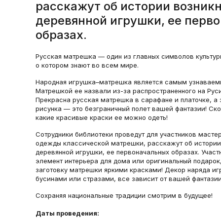
расскажут об истории возник
деревянной игрушки, ее перв
образах.
Русская матрешка — один из главных символов культур
о котором знают во всем мире.
Народная игрушка–матрешка является самым узнаваем
Матрешкой ее назвали из-за распространенного на Рус
Прекрасна русская матрешка в сарафане и платочке, а 
рисунка — это безграничный полет вашей фантазии! Ско
какие красивые краски ее можно одеть!
Сотрудники библиотеки проведут для участников масте
одежды классической матрешки, расскажут об истории
деревянной игрушки, ее первоначальных образах. Участ
элемент интерьера для дома или оригинальный подарок
заготовку матрешки яркими красками! Декор наряда и
бусинами или стразами, все зависит от вашей фантазии
Сохраняя национальные традиции смотрим в будущее!
Даты проведения: