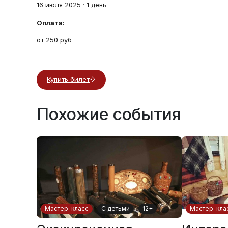
16 июля 2025
·
1 день
Оплата:
от 250 руб
Купить билет
Похожие события
Мастер-класс
С детьми
12+
Мастер-кла