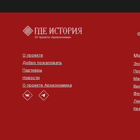
О проекте
Ме
Добро пожаловать
Эк
Партнёры
Пр
Новости
Ма
О проекте Археономика
Вы
Фе
Ле
Кв