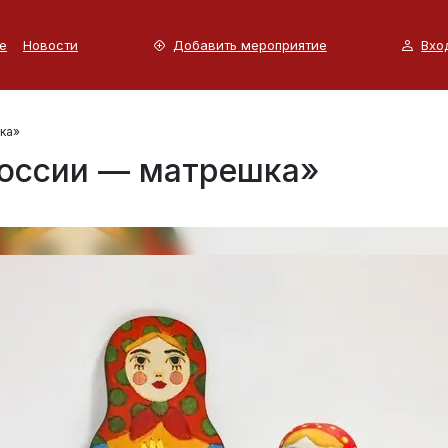
е
Новости
Добавить мероприятие
Вхо
ка»
оссии — матрешка»