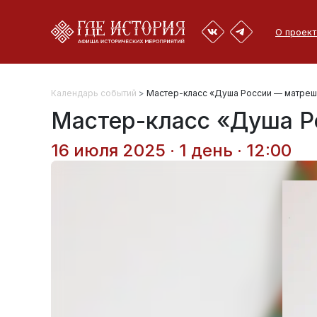
О проект
Календарь событий
>
Мастер-класс «Душа России — матреш
Мастер-класс «Душа Р
16 июля 2025 · 1 день · 12:00