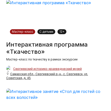
Мастер-класс
С детьми
12+
Интерактивная программа
«Ткачество»
Мастер-класс по ткачеству в рамках экскурсии
Сергиевский историко-краеведческий музей
Самарская обл., Сергиевский р-н., с. Сергиевск, ул.
Советская, д. 45