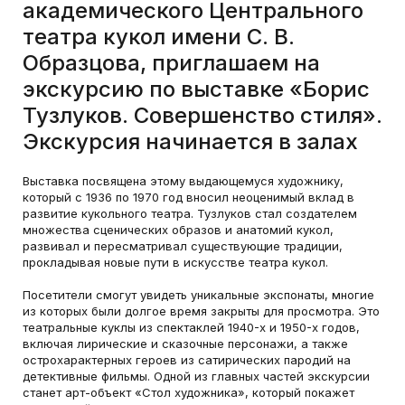
академического Центрального
театра кукол имени С. В.
Образцова, приглашаем на
экскурсию по выставке «Борис
Тузлуков. Совершенство стиля».
Экскурсия начинается в залах
Выставка посвящена этому выдающемуся художнику,
который с 1936 по 1970 год вносил неоценимый вклад в
развитие кукольного театра. Тузлуков стал создателем
множества сценических образов и анатомий кукол,
развивал и пересматривал существующие традиции,
прокладывая новые пути в искусстве театра кукол.
Посетители смогут увидеть уникальные экспонаты, многие
из которых были долгое время закрыты для просмотра. Это
театральные куклы из спектаклей 1940-х и 1950-х годов,
включая лирические и сказочные персонажи, а также
острохарактерных героев из сатирических пародий на
детективные фильмы. Одной из главных частей экскурсии
станет арт-объект «Стол художника», который покажет