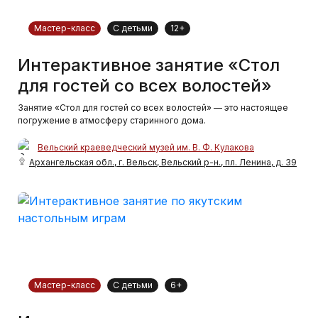
Мастер-класс
С детьми
12+
Интерактивное занятие «Стол
для гостей со всех волостей»
Занятие «Стол для гостей со всех волостей» — это настоящее
погружение в атмосферу старинного дома.
Вельский краеведческий музей им. В. Ф. Кулакова
Архангельская обл., г. Вельск, Вельский р-н., пл. Ленина, д. 39
Мастер-класс
С детьми
6+