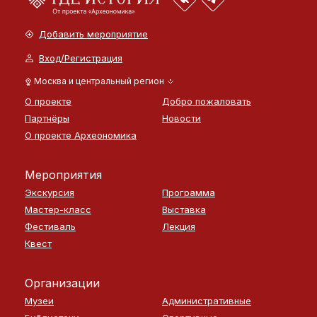
Добавить мероприятие
Вход/Регистрация
Москва и центральный регион
О проекте
Добро пожаловать
Партнёры
Новости
О проекте Археономика
Мероприятия
Экскурсия
Программа
Мастер-класс
Выставка
Фестиваль
Лекция
Квест
Организации
Музеи
Административные