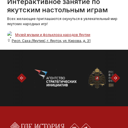
Интерактивное занятие по
якутским настольным играм
Всех желающие приглашаются окунуться в увлекательный мир
якутских народных игр!
Музей музыки и фольклора народов Якутии
Респ. Саха /Якутия/, г. Якутск, ул. Кирова, д. 31