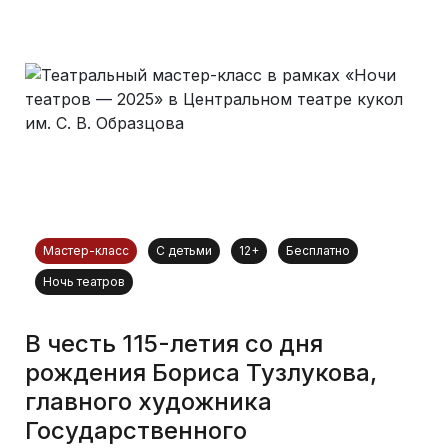
Мастер-класс
С детьми
12+
Бесплатно
Ночь театров
В честь 115-летия со дня
рождения Бориса Тузлукова,
главного художника
Государственного