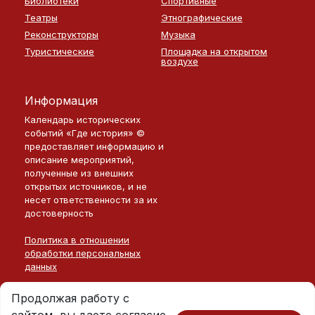
Библиотеки
Спортивные
Театры
Этнографические
Реконструкторы
Музыка
Туристические
Площадка на открытом
воздухе
Информация
Календарь исторических
событий «Где история» ©
предоставляет информацию и
описание мероприятий,
полученные из внешних
открытых источников, и не
несет ответственности за их
достоверность
Политика в отношении
обработки персональных
данных
Продолжая работу с