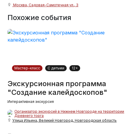
Москва, Садовая-Самотечная ул., 3
Похожие события
Мастер-класс
С детьми
12+
Экскурсионная программа
"Создание калейдоскопов"
Интерактивная экскурсия
Организатор экскурсий в Нижнем Новгороде на территории
Древнего торга
Улица Ильина, Великий Новгород, Новгородская область