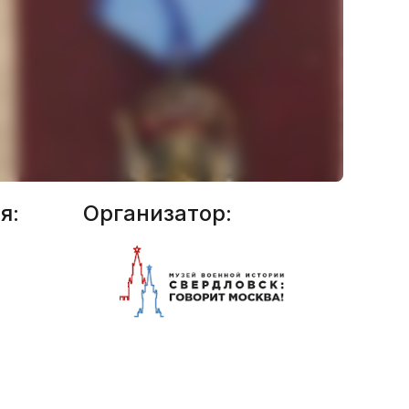
я:
Организатор: