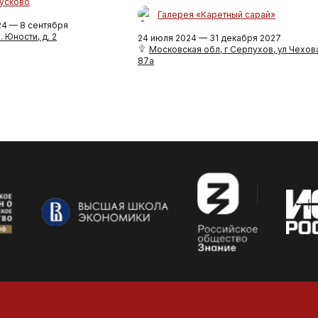
усково
Галерея «Каретный сарай»
24 — 8 сентября
. Юности, д. 2
24 июля 2024 — 31 декабря 2027
Московская обл, г Серпухов, ул Чехова
87а