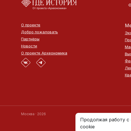
О проекте
Ме
Добро пожаловать
Эк
Партнёры
Пр
Новости
Ма
О проекте Археономика
Вы
Фе
Ле
Кв
Москва · 2026
Продолжая работу с 
cookie