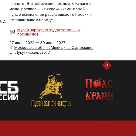
планеты. Эти небольшие предметы из папье-
маше, расписанные художниками, порой
лучше всяких слов рассказывают о России и
ее талантливом народе.
, д
Музей народных художественных
промыслов
27 июня 2024 — 30 июня 2027
Московская обл., г. Мытищи, с. Федоскино,
ул. Лукутинская, стр. 7