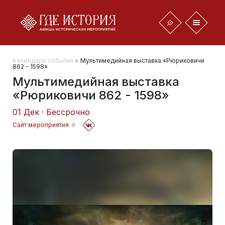
Календарь событий
>
Мультимедийная выставка «Рюриковичи
862 - 1598»
Мультимедийная выставка
«Рюриковичи 862 - 1598»
01 Дек · Бессрочно
Сайт мероприятия