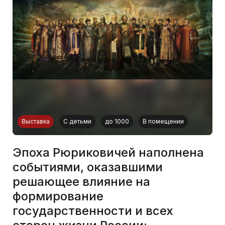
Выставка
С детьми
до 1000
В помещении
Эпоха Рюриковичей наполнена
событиями, оказавшими
решающее влияние на
формирование
государственности и всех