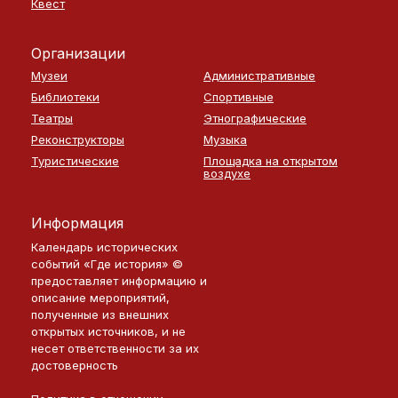
Квест
Организации
Музеи
Административные
Библиотеки
Спортивные
Театры
Этнографические
Реконструкторы
Музыка
Туристические
Площадка на открытом
воздухе
Информация
Календарь исторических
событий «Где история» ©
предоставляет информацию и
описание мероприятий,
полученные из внешних
открытых источников, и не
несет ответственности за их
достоверность