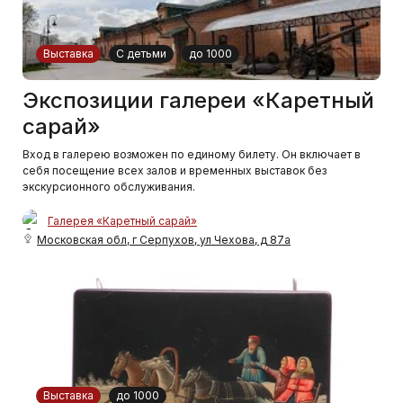
Выставка
С детьми
до 1000
Экспозиции галереи «Каретный
сарай»
Вход в галерею возможен по единому билету. Он включает в
себя посещение всех залов и временных выставок без
экскурсионного обслуживания.
Галерея «Каретный сарай»
Московская обл, г Серпухов, ул Чехова, д 87а
Выставка
до 1000