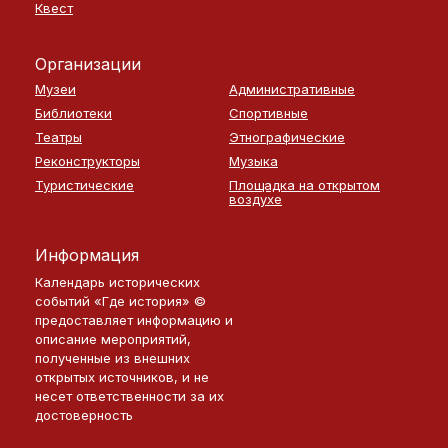
Квест
Организации
Музеи
Административные
Библиотеки
Спортивные
Театры
Этнографические
Реконструкторы
Музыка
Туристические
Площадка на открытом
воздухе
Информация
Календарь исторических
событий «Где история» ©
предоставляет информацию и
описание мероприятий,
полученные из внешних
открытых источников, и не
несет ответственности за их
достоверность