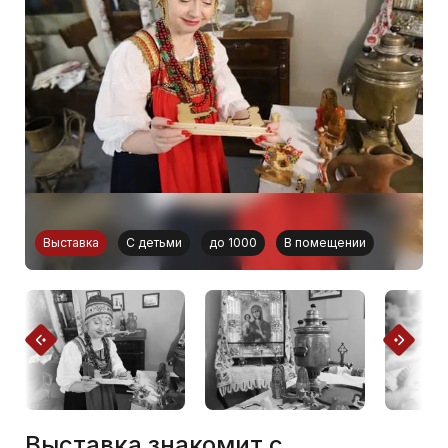
Выставка
С детьми
до 1000
В помещении
Выставка знакомит с