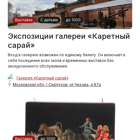
Выставка
С детьми
до 1000
Экспозиции галереи «Каретный
сарай»
Вход в галерею возможен по единому билету. Он включает в
себя посещение всех залов и временных выставок без
экскурсионного обслуживания.
Галерея «Каретный сарай»
Московская обл, г Серпухов, ул Чехова, д 87а
Выставка
до 1000