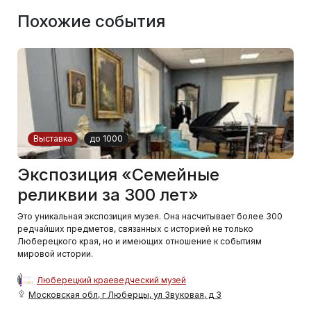
Похожие события
Выставка
до 1000
Экспозиция «Семейные
реликвии за 300 лет»
Это уникальная экспозиция музея. Она насчитывает более 300
редчайших предметов, связанных с историей не только
Люберецкого края, но и имеющих отношение к событиям
мировой истории.
Люберецкий краеведческий музей
Московская обл, г Люберцы, ул Звуковая, д 3