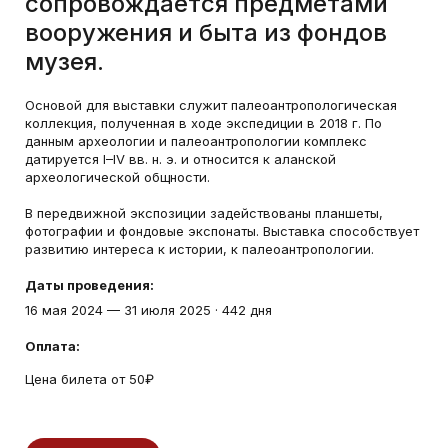
сопровождается предметами
вооружения и быта из фондов
музея.
Основой для выставки служит палеоантропологическая
коллекция, полученная в ходе экспедиции в 2018 г. По
данным археологии и палеоантропологии комплекс
датируется I–IV вв. н. э. и относится к аланской
археологической общности.
В передвижной экспозиции задействованы планшеты,
фотографии и фондовые экспонаты. Выставка способствует
развитию интереса к истории, к палеоантропологии.
Даты проведения:
16 мая 2024
—
31 июля 2025
·
442 дня
Оплата:
Цена билета от 50₽