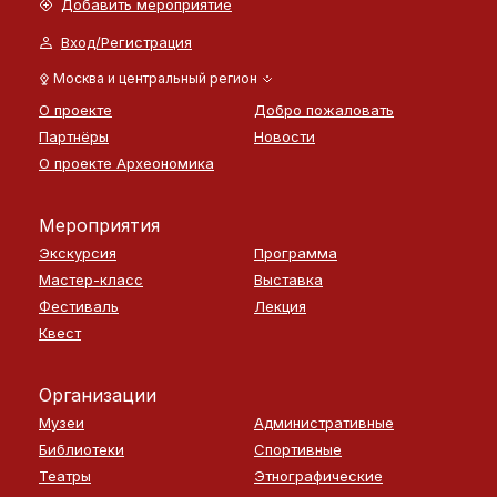
Добавить мероприятие
Вход/Регистрация
Москва и центральный регион
О проекте
Добро пожаловать
Партнёры
Новости
О проекте Археономика
Мероприятия
Экскурсия
Программа
Мастер-класс
Выставка
Фестиваль
Лекция
Квест
Организации
Музеи
Административные
Библиотеки
Спортивные
Театры
Этнографические