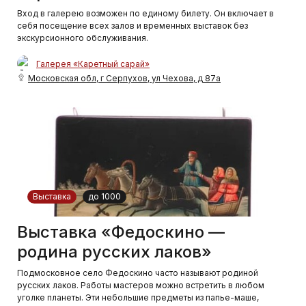
Вход в галерею возможен по единому билету. Он включает в
себя посещение всех залов и временных выставок без
экскурсионного обслуживания.
Галерея «Каретный сарай»
Московская обл, г Серпухов, ул Чехова, д 87а
Выставка
до 1000
Выставка «Федоскино —
родина русских лаков»
Подмосковное село Федоскино часто называют родиной
русских лаков. Работы мастеров можно встретить в любом
уголке планеты. Эти небольшие предметы из папье-маше,