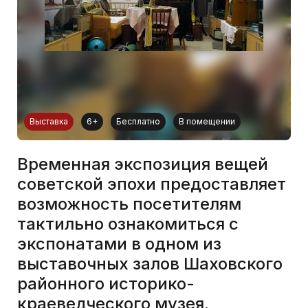
Выставка
6+
Бесплатно
В помещении
Временная экспозиция вещей
советской эпохи предоставляет
возможность посетителям
тактильно ознакомиться с
экспонатами в одном из
выставочных залов Шаховского
районного историко-
краеведческого музея.