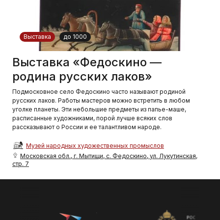
Выставка
до 1000
Выставка «Федоскино —
родина русских лаков»
Подмосковное село Федоскино часто называют родиной
русских лаков. Работы мастеров можно встретить в любом
уголке планеты. Эти небольшие предметы из папье-маше,
расписанные художниками, порой лучше всяких слов
рассказывают о России и ее талантливом народе.
Музей народных художественных промыслов
Московская обл., г. Мытищи, с. Федоскино, ул. Лукутинская,
стр. 7