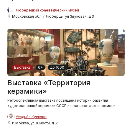
Люберецкий краеведческий музей
Московская обл, г Люберцы, ул Звуковая, д 3
Выставка
6+
до 1000
Выставка «Территория
керамики»
Ретроспективная выставка посвящена истории развития
художественной керамики СССР и постсоветского времени
Усадьба Кусково
г. Москва, ул. Юности, д. 2