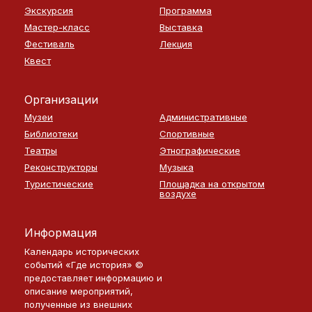
Экскурсия
Программа
Мастер-класс
Выставка
Фестиваль
Лекция
Квест
Организации
Музеи
Административные
Библиотеки
Спортивные
Театры
Этнографические
Реконструкторы
Музыка
Туристические
Площадка на открытом
воздухе
Информация
Календарь исторических
событий «Где история» ©
предоставляет информацию и
описание мероприятий,
полученные из внешних