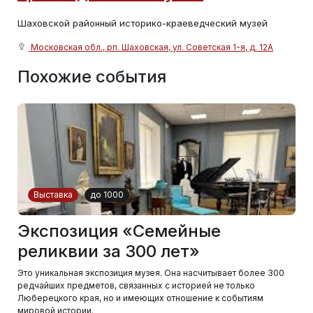
Шаховской районный историко-краеведческий музей
Московская обл., рп. Шаховская, ул. Советская 1-я, д. 12А
Похожие события
Выставка
до 1000
Экспозиция «Семейные
реликвии за 300 лет»
Это уникальная экспозиция музея. Она насчитывает более 300
редчайших предметов, связанных с историей не только
Люберецкого края, но и имеющих отношение к событиям
мировой истории.