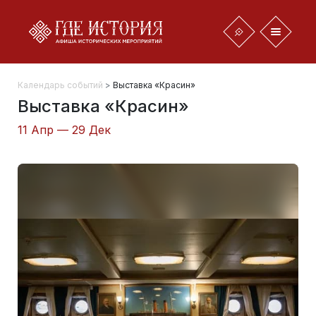
Календарь событий
>
Выставка «Красин»
Выставка «Красин»
11 Апр — 29 Дек