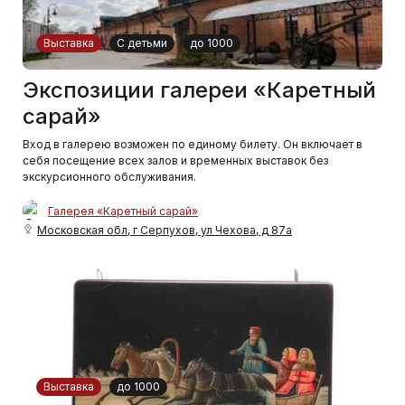
Выставка
С детьми
до 1000
Экспозиции галереи «Каретный
сарай»
Вход в галерею возможен по единому билету. Он включает в
себя посещение всех залов и временных выставок без
экскурсионного обслуживания.
Галерея «Каретный сарай»
Московская обл, г Серпухов, ул Чехова, д 87а
Выставка
до 1000