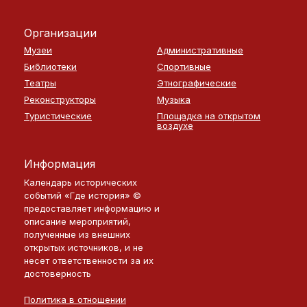
Организации
Музеи
Административные
Библиотеки
Спортивные
Театры
Этнографические
Реконструкторы
Музыка
Туристические
Площадка на открытом
воздухе
Информация
Календарь исторических
событий «Где история» ©
предоставляет информацию и
описание мероприятий,
полученные из внешних
открытых источников, и не
несет ответственности за их
достоверность
Политика в отношении