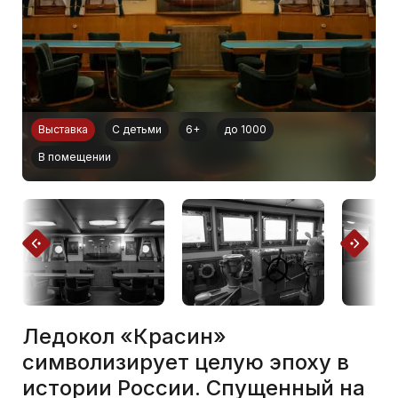
Выставка
С детьми
6+
до 1000
В помещении
Ледокол «Красин»
символизирует целую эпоху в
истории России. Спущенный на