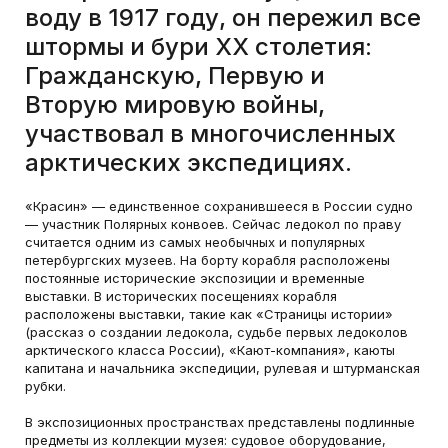
воду в 1917 году, он пережил все
штормы и бури XX столетия:
Гражданскую, Первую и
Вторую мировую войны,
участвовал в многочисленных
арктических экспедициях.
«Красин» — единственное сохранившееся в России судно
— участник Полярных конвоев. Сейчас ледокол по праву
считается одним из самых необычных и популярных
петербургских музеев. На борту корабля расположены
постоянные исторические экспозиции и временные
выставки. В исторических посещениях корабля
расположены выставки, такие как «Страницы истории»
(рассказ о создании ледокола, судьбе первых ледоколов
арктического класса России), «Кают-компания», каюты
капитана и начальника экспедиции, рулевая и штурманская
рубки.
В экспозиционных пространствах представлены подлинные
предметы из коллекции музея: судовое оборудование,