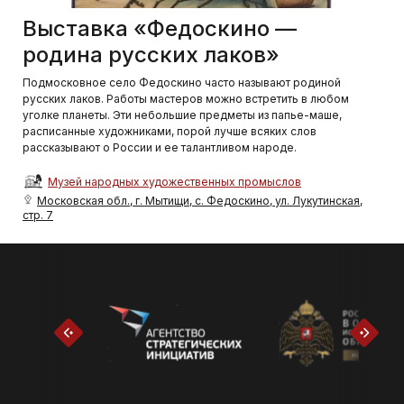
Выставка «Федоскино —
родина русских лаков»
Подмосковное село Федоскино часто называют родиной
русских лаков. Работы мастеров можно встретить в любом
уголке планеты. Эти небольшие предметы из папье-маше,
расписанные художниками, порой лучше всяких слов
рассказывают о России и ее талантливом народе.
Музей народных художественных промыслов
Московская обл., г. Мытищи, с. Федоскино, ул. Лукутинская,
стр. 7