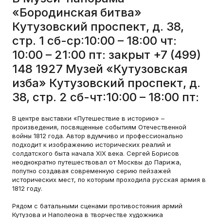
«Бородинская битва»
Кутузовский проспект, д. 38,
стр. 1 сб-ср:10:00 – 18:00 чт:
10:00 – 21:00 пт: закрыт +7 (499)
148 1927 Музей «Кутузовская
изба» Кутузовский проспект, д.
38, стр. 2 сб-чт:10:00 – 18:00 пт:
В центре выставки «Путешествие в историю» –
произведения, посвященные событиям Отечественной
войны 1812 года. Автор вдумчиво и профессионально
подходит к изображению исторических реалий и
солдатского быта начала XIX века. Сергей Борисов
неоднократно путешествовал от Москвы до Парижа,
попутно создавая современную серию пейзажей
исторических мест, по которым проходила русская армия в
1812 году.
Рядом с батальными сценами противостояния армий
Кутузова и Наполеона в творчестве художника