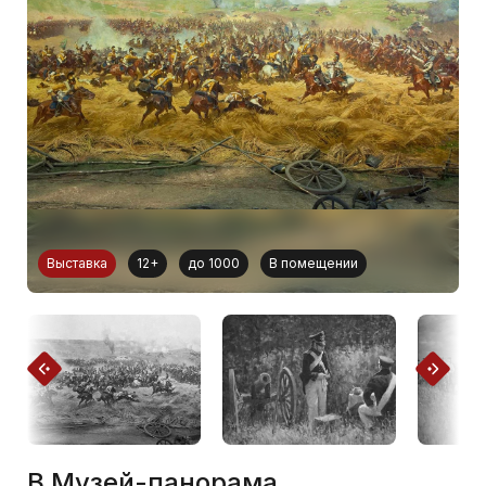
Выставка
12+
до 1000
В помещении
В Музей-панорама