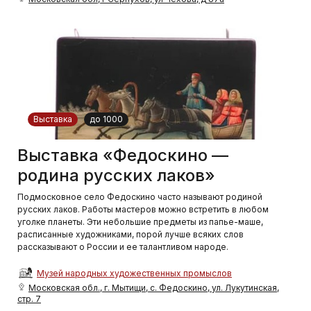
Выставка
до 1000
Выставка «Федоскино —
родина русских лаков»
Подмосковное село Федоскино часто называют родиной
русских лаков. Работы мастеров можно встретить в любом
уголке планеты. Эти небольшие предметы из папье-маше,
расписанные художниками, порой лучше всяких слов
рассказывают о России и ее талантливом народе.
Музей народных художественных промыслов
Московская обл., г. Мытищи, с. Федоскино, ул. Лукутинская,
стр. 7