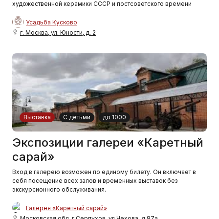
художественной керамики СССР и постсоветского времени
Усадьба Кусково
г. Москва, ул. Юности, д. 2
Выставка
С детьми
до 1000
Экспозиции галереи «Каретный
сарай»
Вход в галерею возможен по единому билету. Он включает в
себя посещение всех залов и временных выставок без
экскурсионного обслуживания.
Галерея «Каретный сарай»
Московская обл, г Серпухов, ул Чехова, д 87а