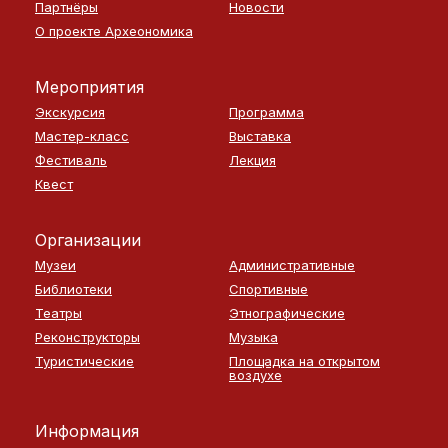
Партнёры
Новости
О проекте Археономика
Мероприятия
Экскурсия
Программа
Мастер-класс
Выставка
Фестиваль
Лекция
Квест
Организации
Музеи
Административные
Библиотеки
Спортивные
Театры
Этнографические
Реконструкторы
Музыка
Туристические
Площадка на открытом
воздухе
Информация