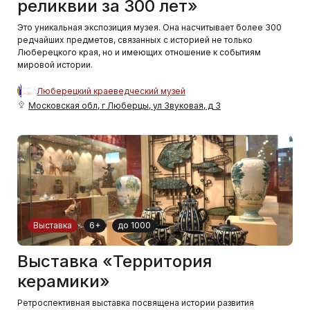
реликвии за 300 лет»
Это уникальная экспозиция музея. Она насчитывает более 300
редчайших предметов, связанных с историей не только
Люберецкого края, но и имеющих отношение к событиям
мировой истории.
Люберецкий краеведческий музей
Московская обл, г Люберцы, ул Звуковая, д 3
Выставка
6+
до 1000
Выставка «Территория
керамики»
Ретроспективная выставка посвящена истории развития