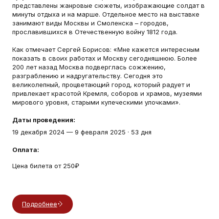
представлены жанровые сюжеты, изображающие солдат в
минуты отдыха и на марше. Отдельное место на выставке
занимают виды Москвы и Смоленска – городов,
прославившихся в Отечественную войну 1812 года.
Как отмечает Сергей Борисов: «Мне кажется интересным
показать в своих работах и Москву сегодняшнюю. Более
200 лет назад Москва подверглась сожжению,
разграблению и надругательству. Сегодня это
великолепный, процветающий город, который радует и
привлекает красотой Кремля, соборов и храмов, музеями
мирового уровня, старыми купеческими улочками».
Даты проведения:
19 декабря 2024
—
9 февраля 2025
·
53 дня
Оплата:
Цена билета от 250₽
Подробнее