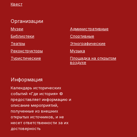
Квест
Организации
Музеи
Административные
Библиотеки
Спортивные
Театры
Этнографические
Реконструкторы
Музыка
Туристические
Площадка на открытом
воздухе
Информация
Календарь исторических
событий «Где история» ©
предоставляет информацию и
описание мероприятий,
полученные из внешних
открытых источников, и не
несет ответственности за их
достоверность