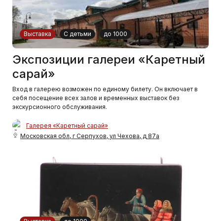
Выставка
С детьми
до 1000
Экспозиции галереи «Каретный
сарай»
Вход в галерею возможен по единому билету. Он включает в
себя посещение всех залов и временных выставок без
экскурсионного обслуживания.
Галерея «Каретный сарай»
Московская обл, г Серпухов, ул Чехова, д 87а