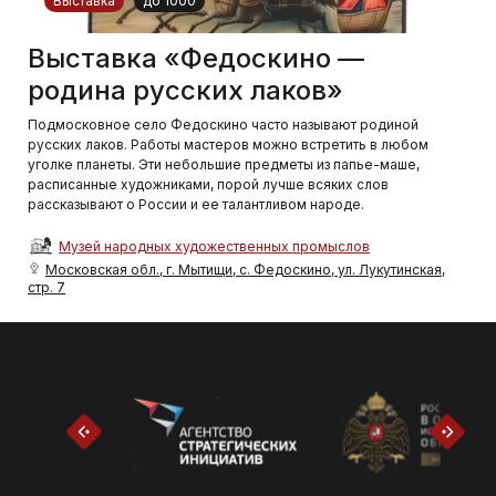
Выставка
до 1000
Выставка «Федоскино —
родина русских лаков»
Подмосковное село Федоскино часто называют родиной
русских лаков. Работы мастеров можно встретить в любом
уголке планеты. Эти небольшие предметы из папье-маше,
расписанные художниками, порой лучше всяких слов
рассказывают о России и ее талантливом народе.
Музей народных художественных промыслов
Московская обл., г. Мытищи, с. Федоскино, ул. Лукутинская,
стр. 7