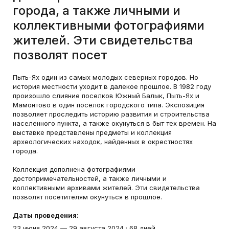
города, а также личными и
коллективными фотографиями
жителей. Эти свидетельства
позволят посет
Пыть-Ях один из самых молодых северных городов. Но
история местности уходит в далекое прошлое. В 1982 году
произошло слияние поселков Южный Балык, Пыть-Ях и
Мамонтово в один поселок городского типа. Экспозиция
позволяет проследить историю развития и строительства
населенного пункта, а также окунуться в быт тех времен. На
выставке представлены предметы и коллекция
археологических находок, найденных в окрестностях
города.
Коллекция дополнена фотографиями
достопримечательностей, а также личными и
коллективными архивами жителей. Эти свидетельства
позволят посетителям окунуться в прошлое.
Даты проведения:
23 июня 2024
—
29 августа 2024
·
68 дней