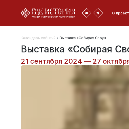
О проект
Календарь событий
>
Выставка «Собирая Свод»
Выставка «Собирая Св
21 сентября 2024 — 27 октябр