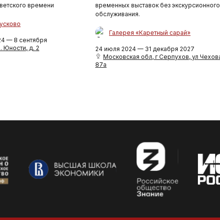
ветского времени
временных выставок без экскурсионного
обслуживания.
усково
Галерея «Каретный сарай»
24 — 8 сентября
. Юности, д. 2
24 июля 2024 — 31 декабря 2027
Московская обл, г Серпухов, ул Чехова
87а