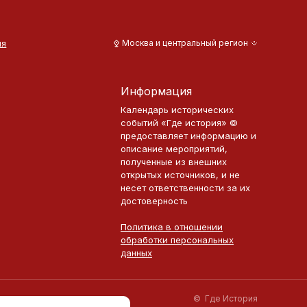
ия
Москва и центральный регион
Информация
Календарь исторических
событий «Где история» ©
предоставляет информацию и
описание мероприятий,
полученные из внешних
открытых источников, и не
несет ответственности за их
достоверность
Политика в отношении
обработки персональных
данных
©
Где История