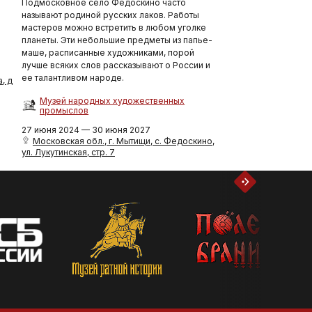
Подмосковное село Федоскино часто
называют родиной русских лаков. Работы
мастеров можно встретить в любом уголке
планеты. Эти небольшие предметы из папье-
маше, расписанные художниками, порой
лучше всяких слов рассказывают о России и
ее талантливом народе.
, д
Музей народных художественных
промыслов
27 июня 2024 — 30 июня 2027
Московская обл., г. Мытищи, с. Федоскино,
ул. Лукутинская, стр. 7