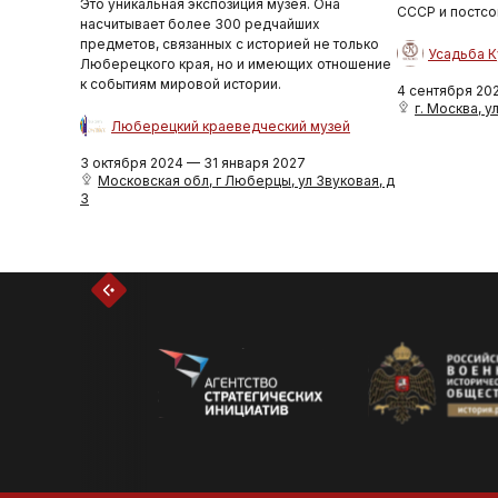
Это уникальная экспозиция музея. Она
СССР и постсо
насчитывает более 300 редчайших
предметов, связанных с историей не только
Усадьба К
Люберецкого края, но и имеющих отношение
к событиям мировой истории.
4 сентября 20
г. Москва, ул
Люберецкий краеведческий музей
3 октября 2024 — 31 января 2027
Московская обл, г Люберцы, ул Звуковая, д
3