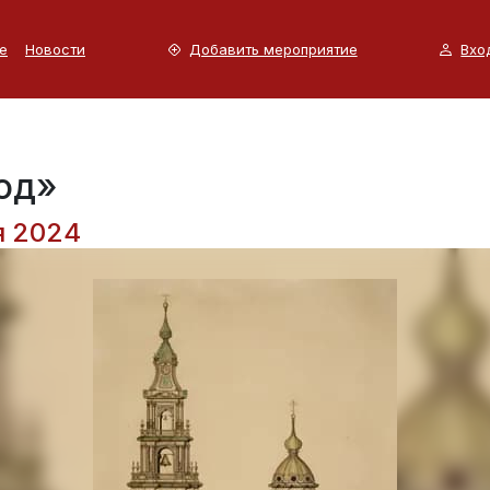
е
Новости
Добавить мероприятие
Вхо
од»
я 2024