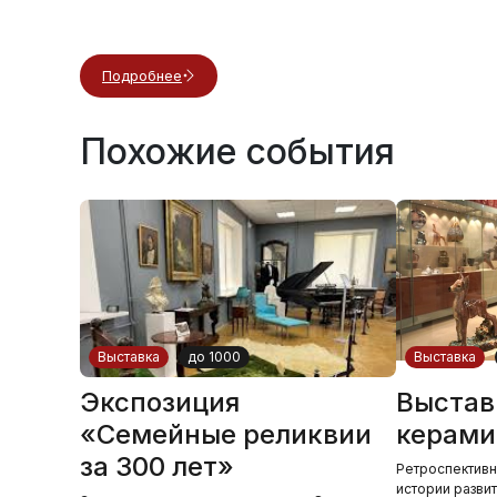
Подробнее
Похожие события
Выставка
до 1000
Выставка
Экспозиция
Выстав
«Семейные реликвии
керами
за 300 лет»
Ретроспективн
истории разви