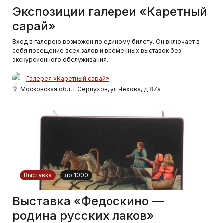
Экспозиции галереи «Каретный
сарай»
Вход в галерею возможен по единому билету. Он включает в
себя посещение всех залов и временных выставок без
экскурсионного обслуживания.
Галерея «Каретный сарай»
Московская обл, г Серпухов, ул Чехова, д 87а
Выставка
до 1000
Выставка «Федоскино —
родина русских лаков»