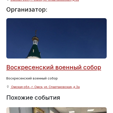
Организатор:
Воскресенский военный собор
Воскресенский военный собор
Омская обл., г. Омск, ул. Спартаковская, д 3а
Похожие события