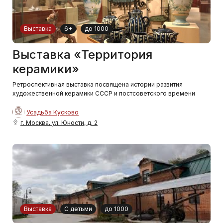
Выставка
6+
до 1000
Выставка «Территория
керамики»
Ретроспективная выставка посвящена истории развития
художественной керамики СССР и постсоветского времени
Усадьба Кусково
г. Москва, ул. Юности, д. 2
Выставка
С детьми
до 1000