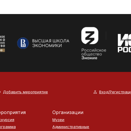
Добавить мероприятие
Вход/Регистрац
роприятия
Организации
скурсия
Музеи
ограмма
Административные