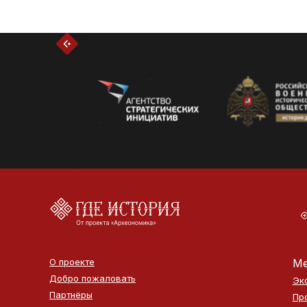
О проекте
Ме
Добро пожаловать
Эк
Партнёры
Пр