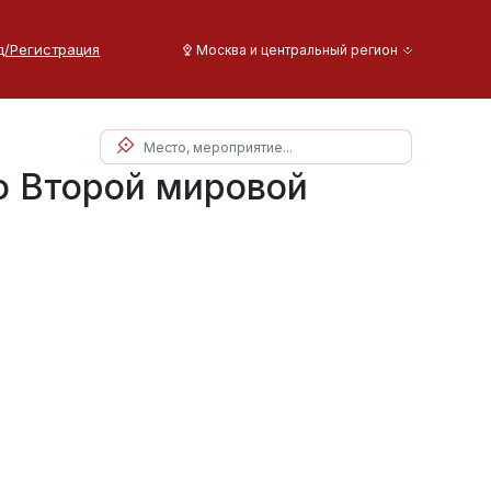
д/Регистрация
Москва и центральный регион
о Второй мировой