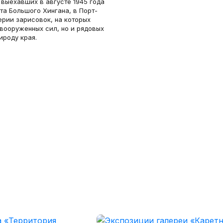
 выехавших в августе 1945 года
та Большого Хингана, в Порт-
ерии зарисовок, на которых
вооруженных сил, но и рядовых
ироду края.