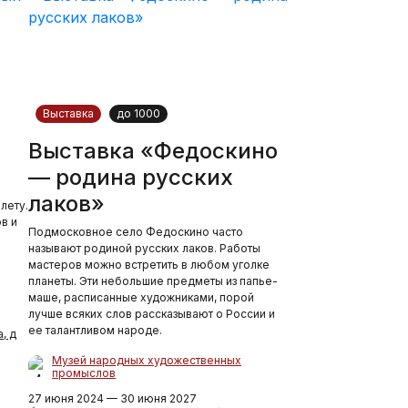
Выставка
до 1000
Выставка «Федоскино
— родина русских
лаков»
лету.
в и
Подмосковное село Федоскино часто
называют родиной русских лаков. Работы
мастеров можно встретить в любом уголке
планеты. Эти небольшие предметы из папье-
маше, расписанные художниками, порой
лучше всяких слов рассказывают о России и
ее талантливом народе.
, д
Музей народных художественных
промыслов
27 июня 2024 — 30 июня 2027