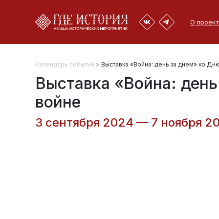
О проект
Календарь событий
>
Выставка «Война: день за днем» ко Д
Выставка «Война: день
войне
3 сентября 2024 — 7 ноября 2