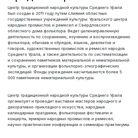
Центр традиционной народной культуры Среднего Урала
был создан в 2011 году путем слияния областных
государственных учреждений культуры: Уральского центра
народных промыслов и ремесел и Свердловского
областного дома фольклора. Ведет целенаправленную
деятельность по сохранению, изучению и воспроизведению
фольклора, обычаев и обрядов, языков, диалектов и
говоров, художественных промыслов и ремесел народов
Среднего Урала, а также деятельность по систематизации
и сохранению памятников материальной и нематериальной
культуры, и организации фольклорно-этнографических
экспедиций. Фонды учреждения насчитываются более 5
000 памятников нематериальной культуры.
Центр традиционной народной культуры Среднего Урала
организует и проводит выставки мастеров народного и
декоративно-прикладного искусства, народные
календарные праздники, фольклорные фестивали и
концерты, ярмарки народных промыслов и ремесел,
научно-практические конференции и семинары-практикумы.