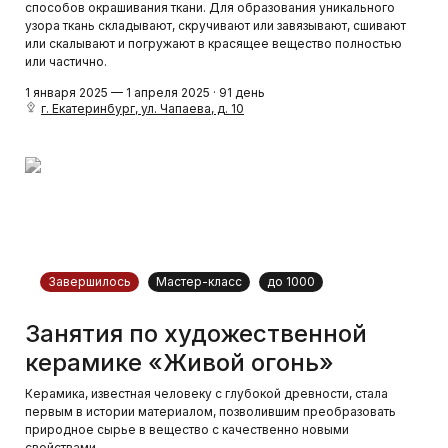
способов окрашивания ткани. Для образования уникального
узора ткань складывают, скручивают или завязывают, сшивают
или скалывают и погружают в красящее вещество полностью
или частично.
1 января 2025 — 1 апреля 2025 · 91 день
г. Екатеринбург, ул. Чапаева, д. 10
Завершилось
Мастер-класс
до 1000
Занятия по художественной
керамике «Живой огонь»
Керамика, известная человеку с глубокой древности, стала
первым в истории материалом, позволившим преобразовать
природное сырье в вещество с качественно новыми
свойствами.