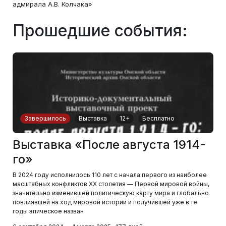
адмирала А.В. Колчака»
Прошедшие события:
Завершилось
Выставка
12+
Бесплатно
Выставка «После августа 1914-
го»
В 2024 году исполнилось 110 лет с начала первого из наиболее
масштабных конфликтов XX столетия — Первой мировой войны,
значительно изменившей политическую карту мира и глобально
повлиявшей на ход мировой истории и получившей уже в те
годы эпическое назван