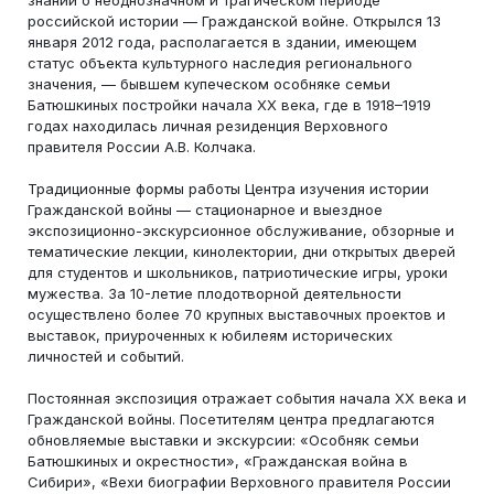
знаний о неоднозначном и трагическом периоде
российской истории — Гражданской войне. Открылся 13
января 2012 года, располагается в здании, имеющем
статус объекта культурного наследия регионального
значения, — бывшем купеческом особняке семьи
Батюшкиных постройки начала ХХ века, где в 1918–1919
годах находилась личная резиденция Верховного
правителя России А.В. Колчака.
Традиционные формы работы Центра изучения истории
Гражданской войны — стационарное и выездное
экспозиционно-экскурсионное обслуживание, обзорные и
тематические лекции, кинолектории, дни открытых дверей
для студентов и школьников, патриотические игры, уроки
мужества. За 10-летие плодотворной деятельности
осуществлено более 70 крупных выставочных проектов и
выставок, приуроченных к юбилеям исторических
личностей и событий.
Постоянная экспозиция отражает события начала ХХ века и
Гражданской войны. Посетителям центра предлагаются
обновляемые выставки и экскурсии: «Особняк семьи
Батюшкиных и окрестности», «Гражданская война в
Сибири», «Вехи биографии Верховного правителя России