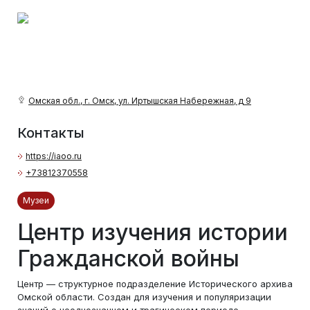
Омская обл., г. Омск, ул. Иртышская Набережная, д 9
Контакты
https://iaoo.ru
+73812370558
Музеи
Центр изучения истории
Гражданской войны
Центр — структурное подразделение Исторического архива
Омской области. Создан для изучения и популяризации