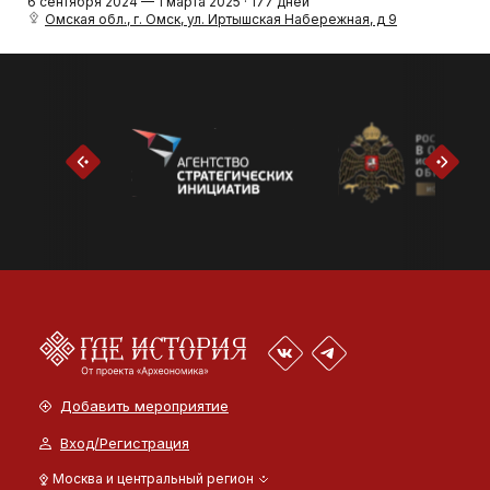
6 сентября 2024 — 1 марта 2025 · 177 дней
Омская обл., г. Омск, ул. Иртышская Набережная, д 9
Добавить мероприятие
Вход/Регистрация
Москва и центральный регион