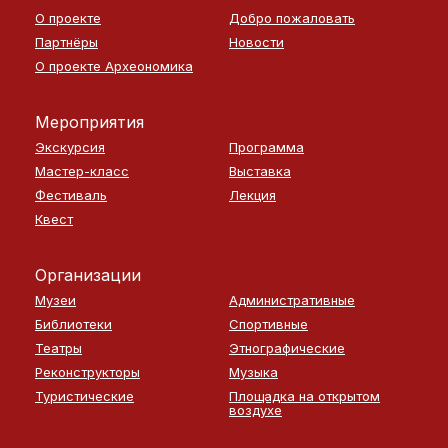
О проекте
Добро пожаловать
Партнёры
Новости
О проекте Археономика
Мероприятия
Экскурсия
Программа
Мастер-класс
Выставка
Фестиваль
Лекция
Квест
Организации
Музеи
Административные
Библиотеки
Спортивные
Театры
Этнографические
Реконструкторы
Музыка
Туристические
Площадка на открытом
воздухе