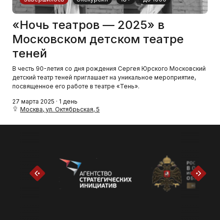
«Ночь театров — 2025» в
Московском детском театре
теней
В честь 90-летия со дня рождения Сергея Юрского Московский
детский театр теней приглашает на уникальное мероприятие,
посвященное его работе в театре «Тень».
27 марта 2025 · 1 день
Москва, ул. Октябрьская, 5