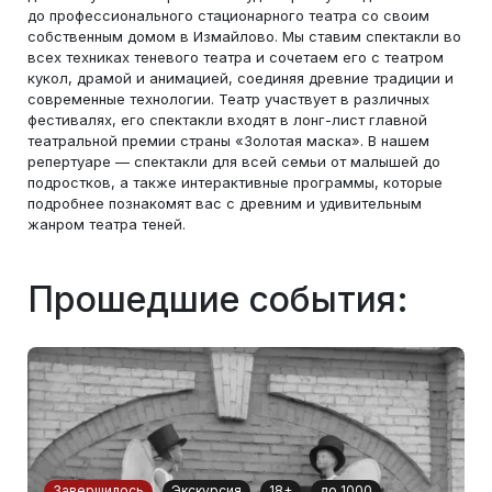
до профессионального стационарного театра со своим
собственным домом в Измайлово. Мы ставим спектакли во
всех техниках теневого театра и сочетаем его с театром
кукол, драмой и анимацией, соединяя древние традиции и
современные технологии. Театр участвует в различных
фестивалях, его спектакли входят в лонг-лист главной
театральной премии страны «Золотая маска». В нашем
репертуаре — спектакли для всей семьи от малышей до
подростков, а также интерактивные программы, которые
подробнее познакомят вас с древним и удивительным
жанром театра теней.
Прошедшие события:
Завершилось
Экскурсия
18+
до 1000