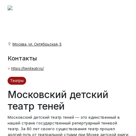
Москва, ул. Октябрьская, 5
Контакты
https://teniteatr.ru/
Театры
Московский детский
театр теней
Московский детский театр теней — это единственный в
нашей стране государственный репертуарный теневой
театр. За 80 лет своего существования театр прошел
долгий путь от театральной студии при Музее детской книги