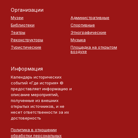
Организации
Музеи
Административные
Библиотеки
Спортивные
Театры
Этнографические
Реконструкторы
Музыка
Туристические
Площадка на открытом
воздухе
Информация
Календарь исторических
событий «Где история» ©
предоставляет информацию и
описание мероприятий,
полученные из внешних
открытых источников, и не
несет ответственности за их
достоверность
Политика в отношении
обработки персональных