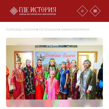
Календарь событий
>
Организации
>
Административные