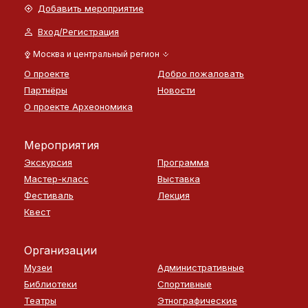
Добавить мероприятие
Вход/Регистрация
Москва и центральный регион
О проекте
Добро пожаловать
Партнёры
Новости
О проекте Археономика
Мероприятия
Экскурсия
Программа
Мастер-класс
Выставка
Фестиваль
Лекция
Квест
Организации
Музеи
Административные
Библиотеки
Спортивные
Театры
Этнографические