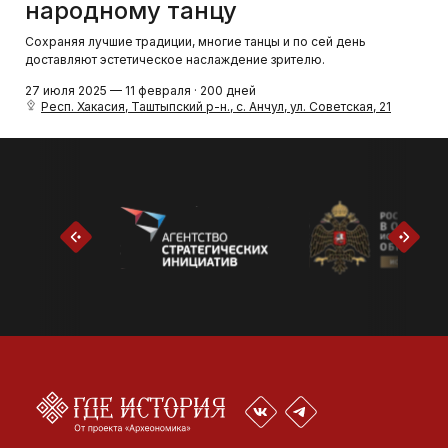
народному танцу
Сохраняя лучшие традиции, многие танцы и по сей день
доставляют эстетическое наслаждение зрителю.
27 июля 2025 — 11 февраля · 200 дней
Респ. Хакасия, Таштыпский р-н., с. Анчул, ул. Советская, 21