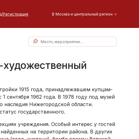
д/Регистрация
Москва и центральный регион
-художественный
тройки 1915 года, принадлежавшем купцам-
1 сентября 1962 года. В 1978 году под музей
го наследия Нижегородской области.
статус государственного.
екциях учреждения. Особый интерес у гостей
 найденных на территории района. В других