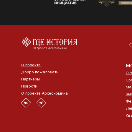
О проекте
Ме
Добро пожаловать
Эк
Партнёры
Пр
Новости
Ма
О проекте Археономика
Вы
Фе
Ле
Кв