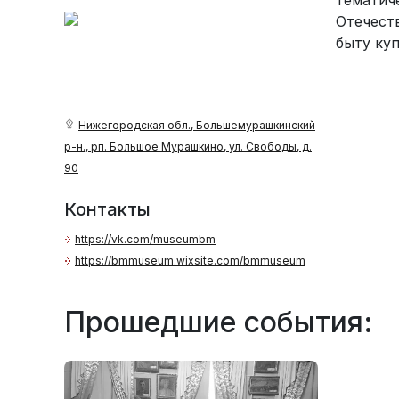
тематич
Отечест
быту куп
Нижегородская обл., Большемурашкинский
р-н., рп. Большое Мурашкино, ул. Свободы, д.
90
Контакты
https://vk.com/museumbm
https://bmmuseum.wixsite.com/bmmuseum
Прошедшие события: