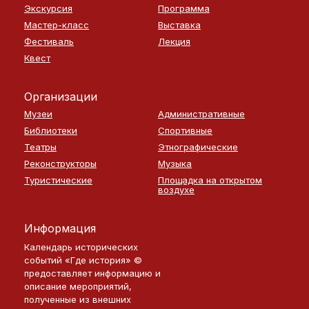
Экскурсия
Программа
Мастер-класс
Выставка
Фестиваль
Лекция
Квест
Организации
Музеи
Административные
Библиотеки
Спортивные
Театры
Этнографические
Реконструкторы
Музыка
Туристические
Площадка на открытом
воздухе
Информация
Календарь исторических
событий «Где история» ©
предоставляет информацию и
описание мероприятий,
полученные из внешних