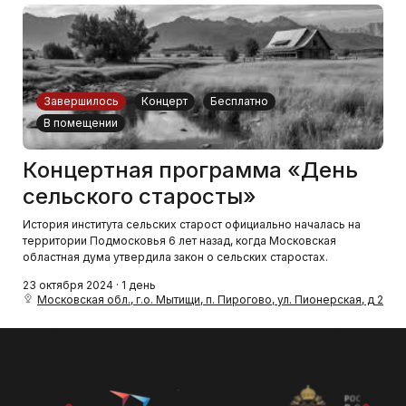
Завершилось
Концерт
Бесплатно
В помещении
Концертная программа «День
сельского старосты»
История института сельских старост официально началась на
территории Подмосковья 6 лет назад, когда Московская
областная дума утвердила закон о сельских старостах.
23 октября 2024 · 1 день
Московская обл., г.о. Мытищи, п. Пирогово, ул. Пионерская, д 2