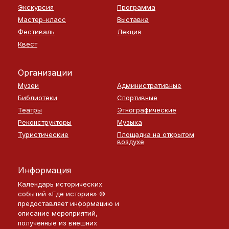
Экскурсия
Программа
Мастер-класс
Выставка
Фестиваль
Лекция
Квест
Организации
Музеи
Административные
Библиотеки
Спортивные
Театры
Этнографические
Реконструкторы
Музыка
Туристические
Площадка на открытом
воздухе
Информация
Календарь исторических
событий «Где история» ©
предоставляет информацию и
описание мероприятий,
полученные из внешних