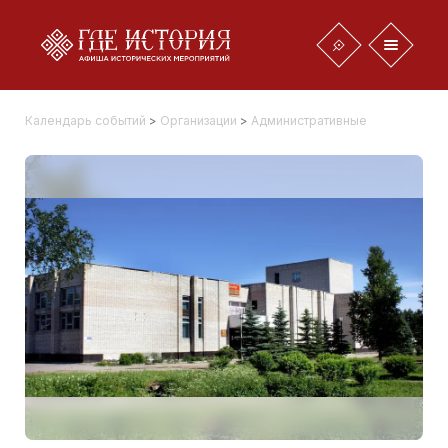
Календарь событий
>
Организации
>
Административные