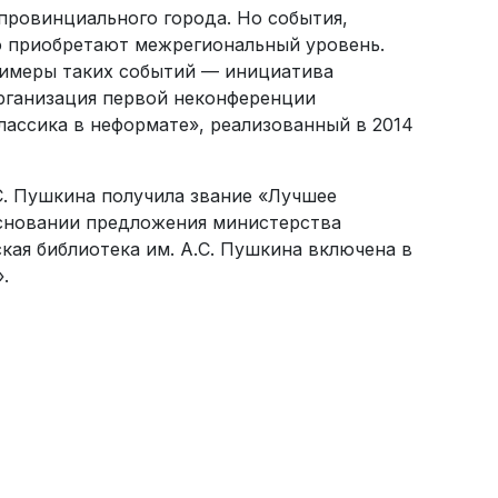
провинциального города. Но события,
о приобретают межрегиональный уровень.
римеры таких событий — инициатива
организация первой неконференции
лассика в неформате», реализованный в 2014
.С. Пушкина получила звание «Лучшее
основании предложения министерства
кая библиотека им. А.С. Пушкина включена в
.