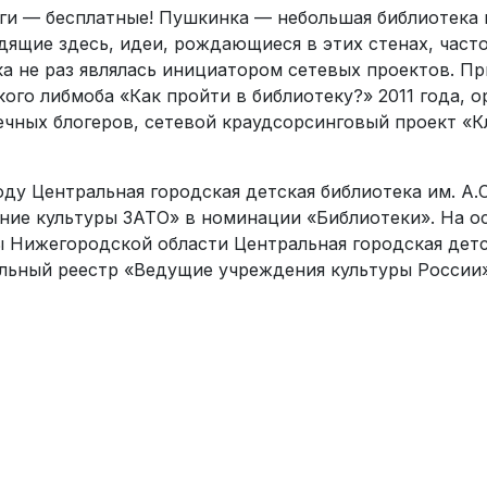
уги — бесплатные! Пушкинка — небольшая библиотека 
дящие здесь, идеи, рождающиеся в этих стенах, част
а не раз являлась инициатором сетевых проектов. П
кого либмоба «Как пройти в библиотеку?» 2011 года, 
ечных блогеров, сетевой краудсорсинговый проект «К
оду Центральная городская детская библиотека им. А
ние культуры ЗАТО» в номинации «Библиотеки». На 
ы Нижегородской области Центральная городская детс
льный реестр «Ведущие учреждения культуры России»