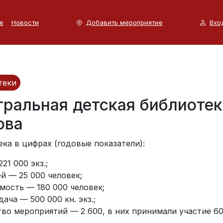
е
Новости
Добавить мероприятие
Вхо
теки
ральная детская библиотека
ова
ка в цифрах (годовые показатели):
21 000 экз.;
й — 25 000 человек;
мость — 180 000 человек;
ача — 500 000 кн. экз.;
во мероприятий — 2 600, в них принимали участие 60