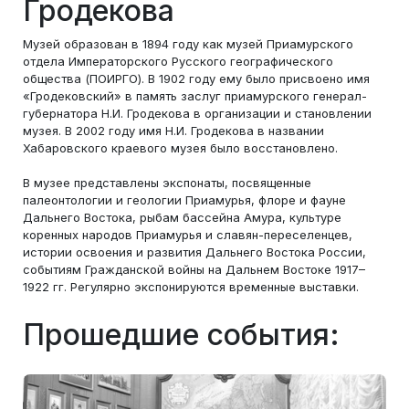
Гродекова
Музей образован в 1894 году как музей Приамурского
отдела Императорского Русского географического
общества (ПОИРГО). В 1902 году ему было присвоено имя
«Гродековский» в память заслуг приамурского генерал-
губернатора Н.И. Гродекова в организации и становлении
музея. В 2002 году имя Н.И. Гродекова в названии
Хабаровского краевого музея было восстановлено.
В музее представлены экспонаты, посвященные
палеонтологии и геологии Приамурья, флоре и фауне
Дальнего Востока, рыбам бассейна Амура, культуре
коренных народов Приамурья и славян-переселенцев,
истории освоения и развития Дальнего Востока России,
событиям Гражданской войны на Дальнем Востоке 1917–
1922 гг. Регулярно экспонируются временные выставки.
Прошедшие события: