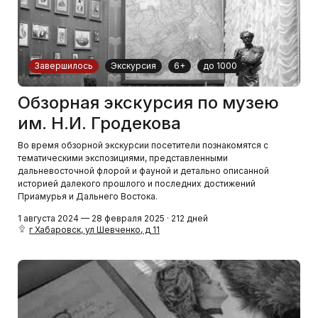
Завершилось
Экскурсия
6+
до 1000
Обзорная экскурсия по музею
им. Н.И. Гродекова
Во время обзорной экскурсии посетители познакомятся с
тематическими экспозициями, представленными
дальневосточной флорой и фауной и детально описанной
историей далекого прошлого и последних достижений
Приамурья и Дальнего Востока.
1 августа 2024 — 28 февраля 2025 · 212 дней
г Хабаровск, ул Шевченко, д 11