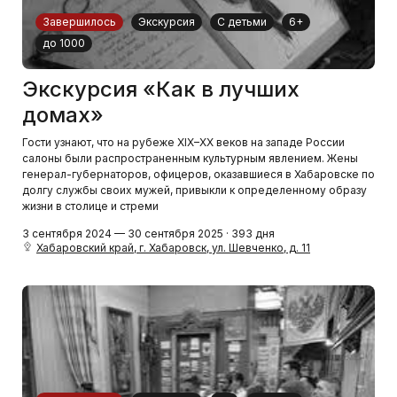
Завершилось
Экскурсия
С детьми
6+
до 1000
Экскурсия «Как в лучших
домах»
Гости узнают, что на рубеже XIX–XX веков на западе России
салоны были распространенным культурным явлением. Жены
генерал-губернаторов, офицеров, оказавшиеся в Хабаровске по
долгу службы своих мужей, привыкли к определенному образу
жизни в столице и стреми
3 сентября 2024 — 30 сентября 2025 · 393 дня
Хабаровский край, г. Хабаровск, ул. Шевченко, д. 11