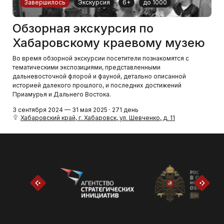
Завершилось
Экскурсия
6+
до 1000
Обзорная экскурсия по
Хабаровскому краевому музею
Во время обзорной экскурсии посетители познакомятся с
тематическими экспозициями, представленными
дальневосточной флорой и фауной, детально описанной
историей далекого прошлого, и последних достижений
Приамурья и Дальнего Востока.
3 сентября 2024 — 31 мая 2025 · 271 день
Хабаровский край, г. Хабаровск, ул. Шевченко, д. 11