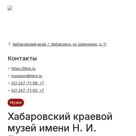
Хабаровский край, г. Хабаровск, ул. Шевченко, д. 11
Контакты
https://hkm.ru
museum@hkm.ru
421 247-71-58: +7
421 247-71-50: +7
Музеи
Хабаровский краевой
музей имени Н. И.