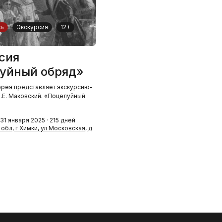
сь
Экскурсия
12+
сия
уйный обряд»
ерея представляет экскурсию-
.Е. Маковский. «Поцелуйный
31 января 2025 · 215 дней
обл, г Химки, ул Московская, д