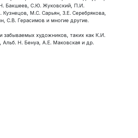
.Н. Бакшеев, С.Ю. Жуковский, П.И.
 Кузнецов, М.С. Сарьян, З.Е. Серебрякова,
н, С.В. Герасимов и многие другие.
и забываемых художников, таких как К.И.
 Альб. Н. Бенуа, А.Е. Маковская и др.