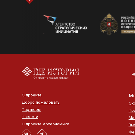
О проекте
Ме
Добро пожаловать
Эк
Партнёры
Пр
Новости
Ма
О проекте Археономика
Вы
Фе