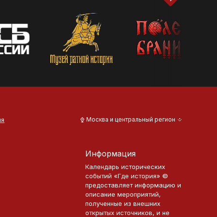
ия
Москва и центральный регион
Информация
Календарь исторических
событий «Где история» ©
предоставляет информацию и
описание мероприятий,
полученные из внешних
открытых источников, и не