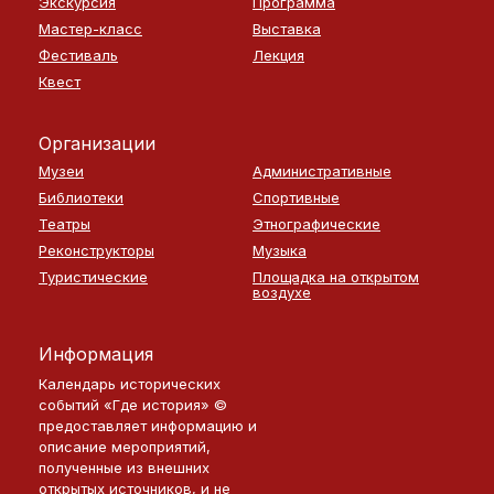
Экскурсия
Программа
Мастер-класс
Выставка
Фестиваль
Лекция
Квест
Организации
Музеи
Административные
Библиотеки
Спортивные
Театры
Этнографические
Реконструкторы
Музыка
Туристические
Площадка на открытом
воздухе
Информация
Календарь исторических
событий «Где история» ©
предоставляет информацию и
описание мероприятий,
полученные из внешних
открытых источников, и не