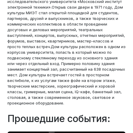
исследовательского университета «Московский институт
электронной техники».Открыв свои двери в 1971 году, Дом
культуры МИЭТ стал открытой площадкой для студентов,
партнеров, друзей и выпускников, а также творческих и
коммерческих коллективов в области проведении
досуговых и деловых мероприятий, театральных
выступлений, концертов, выпускных, отчетных мероприятий,
форумов, выставок, квартирников, мастер-классов и
просто теплых встреч.Дом культуры расположен в одном из
корпусов университета, попасть в который можно по
подвесному стеклянному переходу из основного здания
или через отдельный вход. Примерно половину здания
занимает концертный зал, рассчитанный на 638 посадочных
мест. Дом культуры встречает гостей в просторном
вестибюле, к их услугам также фойе на втором этаже,
творческие мастерские, хореографический и хоровой
классы, гримерные, малая сцена, IQ-кафе, банкетный зал,
столовая, а также современное звуковое, световое и
проекционное оборудование.
Прошедшие события: