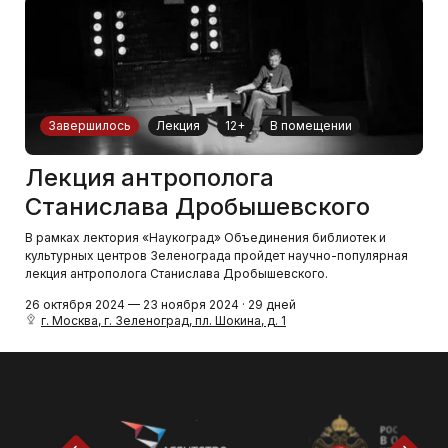
Завершилось
Лекция
12+
В помещении
Лекция антрополога
Станислава Дробышевского
В рамках лектория «Наукоград» Объединения библиотек и
культурных центров Зеленограда пройдет научно-популярная
лекция антрополога Станислава Дробышевского.
26 октября 2024 — 23 ноября 2024 · 29 дней
г. Москва, г. Зеленоград, пл. Шокина, д. 1