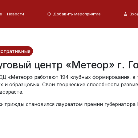
е
Новости
Добавить мероприятие
Вхо
стративные
говый центр «Метеор» г. Г
 ДЦ «Метеор» работают 194 клубных формирования, в 
х и образцовых. Свои творческие способности развив
возраста.
» трижды становился лауреатом премии губернатора