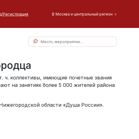
д/Регистрация
Москва и центральный регион
ородца
т. ч. коллективы, имеющие почетные звания
ают на занятиях более 5 000 жителей района
 Нижегородской области «Душа России».