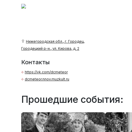
Нижегородская обл., г. Городец,
Городецкий р-н., ул. Кирова, д. 2
Контакты
https://vk.com/dcmeteor
dcmeteor.nnov.muzkult.ru
Прошедшие события: