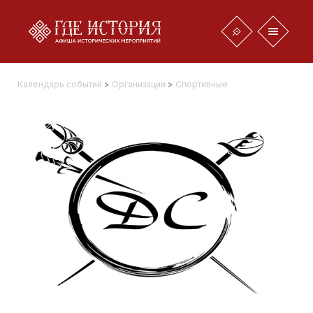
Календарь событий
>
Организации
>
Спортивные