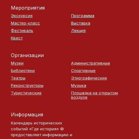
Мероприятия
Экскурсия
Программа
Мастер-класс
Выставка
Фестиваль
Лекция
Квест
Организации
Музеи
Административные
Библиотеки
Спортивные
Театры
Этнографические
Реконструкторы
Музыка
Туристические
Площадка на открытом
воздухе
Информация
Календарь исторических
событий «Где история» ©
предоставляет информацию и