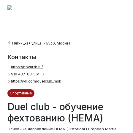
Пятницкая улица, 71/5с6, Москва
Контакты
https://bbyur.tb.ru/
910 437-68-56: +7
https://vk.com/duelclub_msk
Спортивные
Duel club - обучение
фехтованию (HEMA)
Основные направление HEMA (Historical European Martial