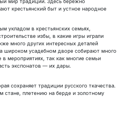
ный мир традиций. Здесь бережно
ают крестьянский быт и устное народное
ым укладом в крестьянских семьях,
троительстве избы, в какие игры играли
также много других интересных деталей
на широком усадебном дворе собирают много
 в мероприятиях, так как многие семьи
асть экспонатов — их дары.
рая сохраняет традиции русского ткачества.
м стане, плетению на берде и золотному