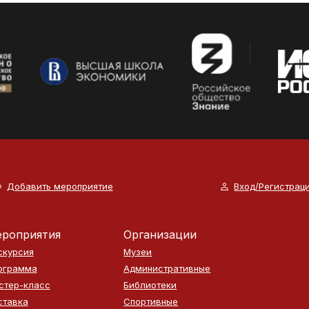
Добавить мероприятие
Вход/Регистрац
роприятия
Организации
скурсия
Музеи
ограмма
Административные
стер-класс
Библиотеки
ставка
Спортивные