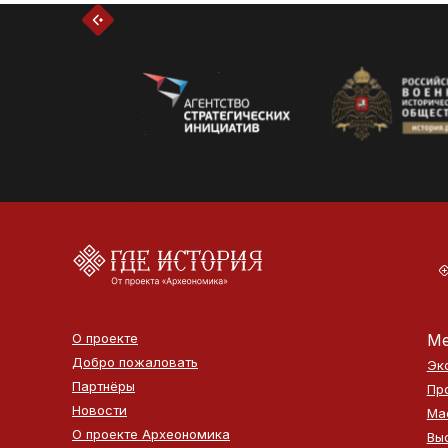
О проекте
Ме
Добро пожаловать
Эк
Партнёры
Пр
Новости
Ма
О проекте Археономика
Вы