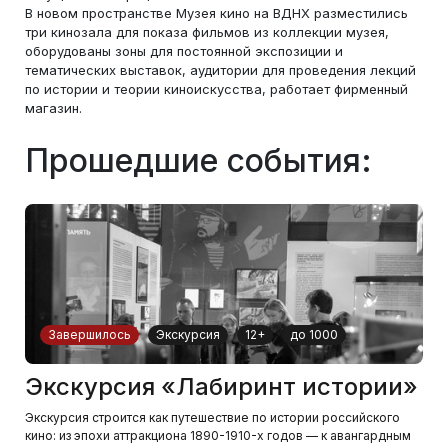
В новом пространстве Музея кино на ВДНХ разместились
три кинозала для показа фильмов из коллекции музея,
оборудованы зоны для постоянной экспозиции и
тематических выставок, аудитории для проведения лекций
по истории и теории киноискусства, работает фирменный
магазин.
Прошедшие события:
Завершилось
Экскурсия
12+
до 1000
Экскурсия «Лабиринт истории»
Экскурсия строится как путешествие по истории российского
кино: из эпохи аттракциона 1890-1910-х годов — к авангардным