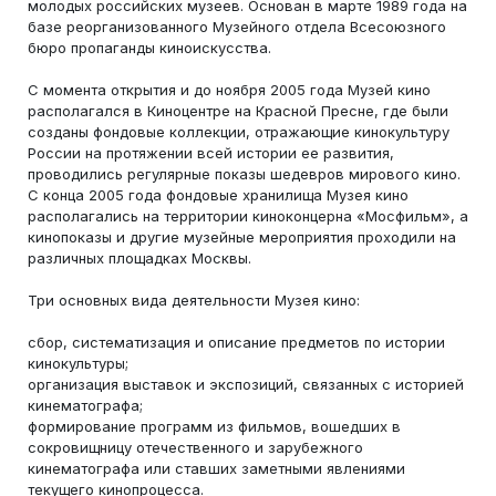
молодых российских музеев. Основан в марте 1989 года на
базе реорганизованного Музейного отдела Всесоюзного
бюро пропаганды киноискусства.
С момента открытия и до ноября 2005 года Музей кино
располагался в Киноцентре на Красной Пресне, где были
созданы фондовые коллекции, отражающие кинокультуру
России на протяжении всей истории ее развития,
проводились регулярные показы шедевров мирового кино.
С конца 2005 года фондовые хранилища Музея кино
располагались на территории киноконцерна «Мосфильм», а
кинопоказы и другие музейные мероприятия проходили на
различных площадках Москвы.
Три основных вида деятельности Музея кино:
сбор, систематизация и описание предметов по истории
кинокультуры;
организация выставок и экспозиций, связанных с историей
кинематографа;
формирование программ из фильмов, вошедших в
сокровищницу отечественного и зарубежного
кинематографа или ставших заметными явлениями
текущего кинопроцесса.