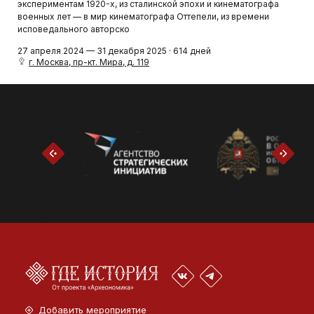
экспериментам 1920-х, из сталинской эпохи и кинематографа
военных лет — в мир кинематографа Оттепели, из времени
исповедального авторско
27 апреля 2024 — 31 декабря 2025 · 614 дней
г. Москва, пр-кт. Мира, д. 119
Добавить мероприятие