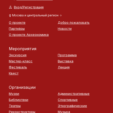
Вход/Регистрация
Москва и центральный регион
О проекте
Добро пожаловать
Партнёры
Новости
О проекте Археономика
Мероприятия
Экскурсия
Программа
Мастер-класс
Выставка
Фестиваль
Лекция
Квест
Организации
Музеи
Административные
Библиотеки
Спортивные
Театры
Этнографические
Реконструкторы
Музыка