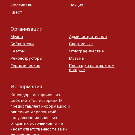
Фестиваль
Лекция
Квест
Организации
Музеи
Административные
Библиотеки
Спортивные
Театры
Этнографические
Реконструкторы
Музыка
Туристические
Площадка на открытом
воздухе
Информация
Календарь исторических
событий «Где история» ©
предоставляет информацию и
описание мероприятий,
полученные из внешних
открытых источников, и не
несет ответственности за их
достоверность