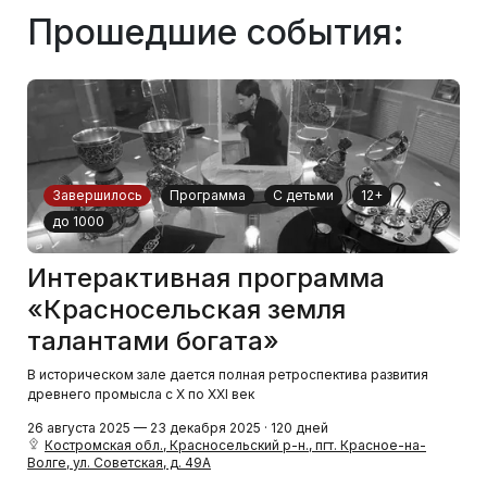
Прошедшие события:
Завершилось
Программа
С детьми
12+
до 1000
Интерактивная программа
«Красносельская земля
талантами богата»
В историческом зале дается полная ретроспектива развития
древнего промысла с X по XXI век
26 августа 2025 — 23 декабря 2025 · 120 дней
Костромская обл., Красносельский р-н., пгт. Красное-на-
Волге, ул. Советская, д. 49А