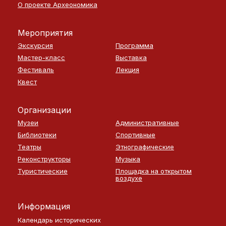
О проекте Археономика
Мероприятия
Экскурсия
Программа
Мастер-класс
Выставка
Фестиваль
Лекция
Квест
Организации
Музеи
Административные
Библиотеки
Спортивные
Театры
Этнографические
Реконструкторы
Музыка
Туристические
Площадка на открытом
воздухе
Информация
Календарь исторических