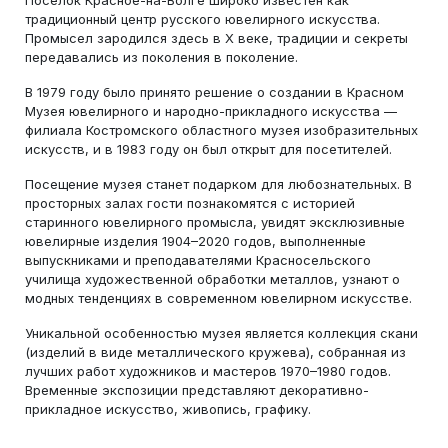
Поселок Красное-на-Волге широко известен как
традиционный центр русского ювелирного искусства.
Промысел зародился здесь в X веке, традиции и секреты
передавались из поколения в поколение.
В 1979 году было принято решение о создании в Красном
Музея ювелирного и народно-прикладного искусства —
филиала Костромского областного музея изобразительных
искусств, и в 1983 году он был открыт для посетителей.
Посещение музея станет подарком для любознательных. В
просторных залах гости познакомятся с историей
старинного ювелирного промысла, увидят эксклюзивные
ювелирные изделия 1904–2020 годов, выполненные
выпускниками и преподавателями Красносельского
училища художественной обработки металлов, узнают о
модных тенденциях в современном ювелирном искусстве.
Уникальной особенностью музея является коллекция скани
(изделий в виде металлического кружева), собранная из
лучших работ художников и мастеров 1970–1980 годов.
Временные экспозиции представляют декоративно-
прикладное искусство, живопись, графику.