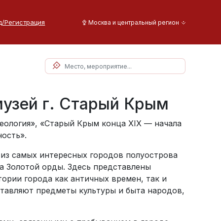
д/Регистрация
Москва и центральный регион
узей г. Старый Крым
еология», «Старый Крым конца ХIХ — начала
ость».
 из самых интересных городов полуострова
а Золотой орды. Здесь представлены
ории города как античных времен, так и
тавляют предметы культуры и быта народов,