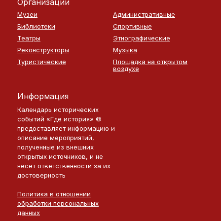
Организации
Музеи
Административные
Библиотеки
Спортивные
Театры
Этнографические
Реконструкторы
Музыка
Туристические
Площадка на открытом
воздухе
Информация
Календарь исторических
событий «Где история» ©
предоставляет информацию и
описание мероприятий,
полученные из внешних
открытых источников, и не
несет ответственности за их
достоверность
Политика в отношении
обработки персональных
данных