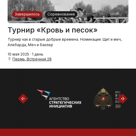
Завершилось
Соревнование
Турнир «Кровь и песок»
Турнир как в старые добрые времена. Номинации: Щит и меч,
Алебарда, Меч и баклер
10 мая 2025 · 1 день
Пермь, Встречная 28