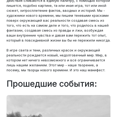
действия сливаются в единую палитру, с помощью которой
пишется, подобно картине, та или иная игра, тот или иной
сюжет, хитросплетение фактов, вводных и историй. Мы -
художники нового времени, мы пишем теневыми красками
поверх окружающей вас реальности создавая смесь из
того, что есть на самом деле и того, что родилось в нашей
фантазии, создавая смесь из правды и лжи, возбуждая
ваши внутренние чувства и давая вам пережить тот опыт,
который в повседневной жизни вы бы не пережили никогда.
В игре света и тени, различных красок и окружающей
реальности рождается новый, недолговечный мир. Мир, в
котором нет ничего невозможного и всё ограничивается
лишь нашим желанием. Этот мир - наше творение, а
посему, мы творцы нового времени. И это наш манифест.
Прошедшие события: