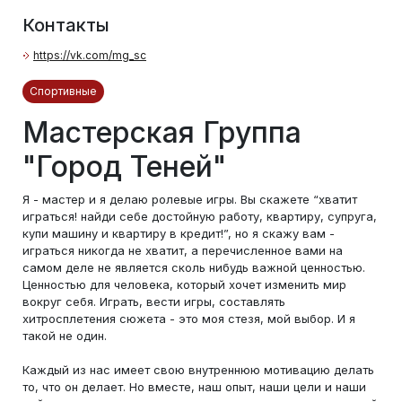
Контакты
https://vk.com/mg_sc
Спортивные
Мастерская Группа
"Город Теней"
Я - мастер и я делаю ролевые игры. Вы скажете “хватит
играться! найди себе достойную работу, квартиру, супруга,
купи машину и квартиру в кредит!”, но я скажу вам -
играться никогда не хватит, а перечисленное вами на
самом деле не является сколь нибудь важной ценностью.
Ценностью для человека, который хочет изменить мир
вокруг себя. Играть, вести игры, составлять
хитросплетения сюжета - это моя стезя, мой выбор. И я
такой не один.
Каждый из нас имеет свою внутреннюю мотивацию делать
то, что он делает. Но вместе, наш опыт, наши цели и наши