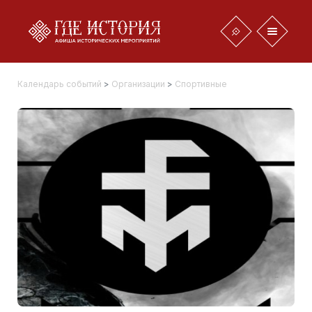
Календарь событий
>
Организации
>
Спортивные