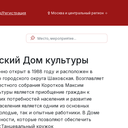
д/Регистрация
Москва и центральный регион
ский Дом культуры
но открыт в 1988 году и расположен в
городского округа Шаховская. Возглавляет
естного собрания Коротков Максим
ьтуры является приобщение граждан к
их потребностей населения и развитие
аселения является одним из основных
олодые, так и опытные работники. В Доме
ности, которые позволяют обеспечить
г:Танцевальный кружок